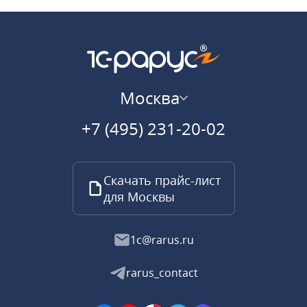
Москва
+7 (495) 231-20-02
Скачать прайс-лист
для Москвы
1c@rarus.ru
rarus_contact