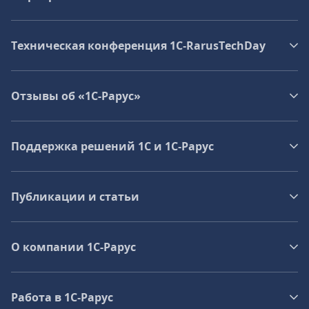
Техническая конференция 1C‑RarusTechDay
Отзывы об «1С-Рарус»
Поддержка решений 1С и 1С‑Рарус
Публикации и статьи
О компании 1C-Рарус
Работа в 1С‑Рарус