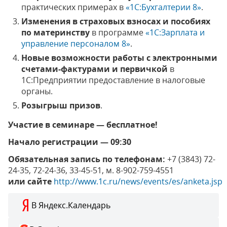
практических примерах в
«1С:Бухгалтерии 8»
.
Изменения в страховых взносах и пособиях
по материнству
в программе
«1С:Зарплата и
управление персоналом 8»
.
Новые возможности работы с электронными
счетами-фактурами и первичкой
в
1С:Предприятии предоставление в налоговые
органы.
Розыгрыш призов
.
Участие в семинаре — бесплатное!
Начало регистрации — 09:30
Обязательная запись по телефонам:
+7 (3843) 72-
24-35, 72-24-36, 33-45-51, м. 8-902-759-4551
или сайте
http://www.1c.ru/news/events/es/anketa.jsp
В Яндекс.Календарь