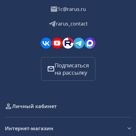
1c@rarus.ru
rarus_contact
Подписаться
на рассылку
Личный кабинет
Интернет-магазин