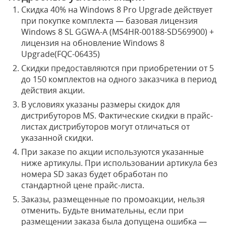
Скидка 40% на Windows 8 Pro Upgrade действует
при покупке комплекта — базовая лицензия
Windows 8 SL GGWA-A (MS4HR-00188-SD569900) +
лицензия на обновление Windows 8
Upgrade(FQC-06435)
Скидки предоставляются при приобретении от 5
до 150 комплектов на одного заказчика в период
действия акции.
В условиях указаны размеры скидок для
дистрибуторов MS. Фактические скидки в прайс-
листах дистрибуторов могут отличаться от
указанной скидки.
При заказе по акции используются указанные
ниже артикулы. При использовании артикула без
номера SD заказ будет обработан по
стандартной цене прайс-листа.
Заказы, размещенные по промоакции, нельзя
отменить. Будьте внимательны, если при
размещении заказа была допущена ошибка —