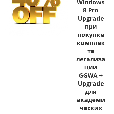
Windows
8 Pro
Upgrade
при
покупке
комплек
та
легализа
ции
GGWA +
Upgrade
для
академи
ческих