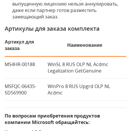
выпущенную лицензию нельзя аннулировать,
даже если партнер готов разместить
замещающий заказ.
Артикулы для заказа комплекта
Артикул для
Наименование
заказа
MS4HR-00188
WinSL 8 RUS OLP NL Acdmc
Legalization GetGenuine
MSFQC-06435-
WinPro 8 RUS Upgrd OLP NL
SD569900
Acdmc
По вопросам приобретения продуктов
компании Microsoft обращайтесь: