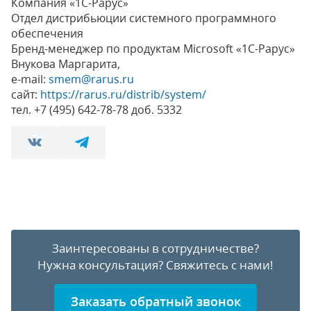
Компания «1С-Рарус»
Отдел дистрибьюции системного программного
обеспечения
Бренд-менеджер по продуктам Microsoft «1С-Рарус»
Внукова Маргарита,
e-mail:
smem@rarus.ru
сайт:
https://rarus.ru/distrib/system/
тел. +7 (495) 642-78-78 доб. 5332
Заинтересованы в сотрудничестве?
Нужна консультация?
Свяжитесь с нами!
Заказать обратный звонок