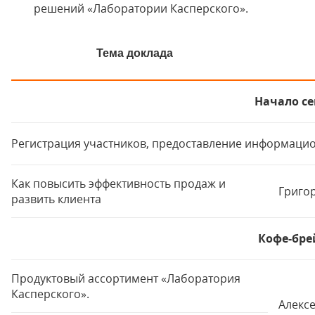
решений «Лаборатории Касперского».
Тема доклада
Начало се
Регистрация участников, предоставление информацио
Как повысить эффективность продаж и
Григор
развить клиента
Кофе-брей
Продуктовый ассортимент «Лаборатория
Касперского».
Алексе