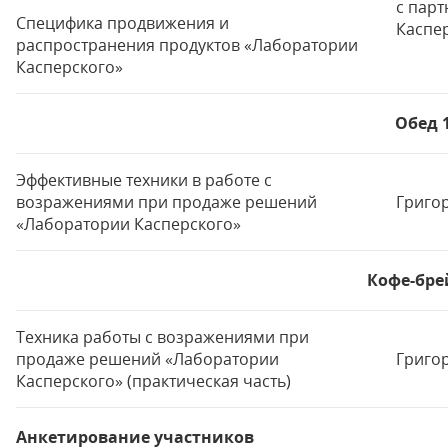
с пар
Специфика продвижения и
Каспер
распространения продуктов «Лаборатории
Касперского»
Обед 1
Эффективные техники в работе с
возражениями при продаже решений
Григор
«Лаборатории Касперского»
Кофе-брей
Техника работы с возражениями при
продаже решений «Лаборатории
Григор
Касперского» (практическая часть)
Анкетирование участников