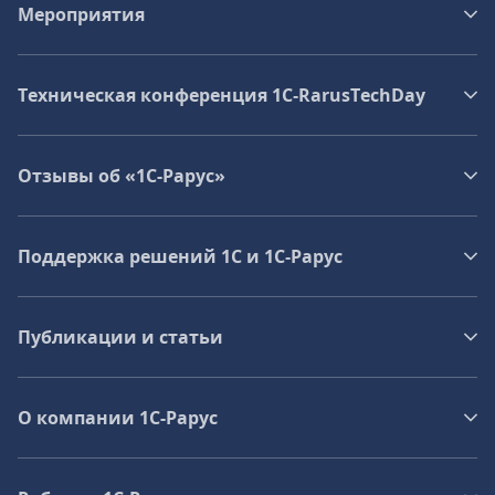
Мероприятия
Техническая конференция 1C‑RarusTechDay
Отзывы об «1С-Рарус»
Поддержка решений 1С и 1С‑Рарус
Публикации и статьи
О компании 1C-Рарус