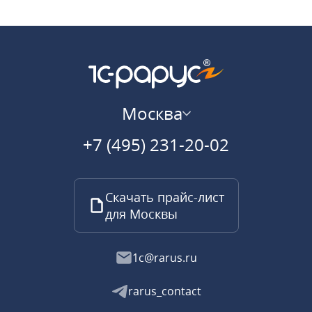
Москва
+7 (495) 231-20-02
Скачать прайс-лист
для Москвы
1c@rarus.ru
rarus_contact