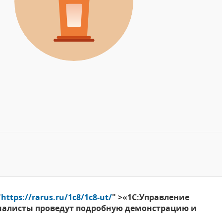
"
https://rarus.ru/1c8/1c8-ut/
" >«1С:Управление
циалисты проведут подробную демонстрацию и