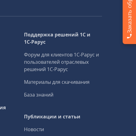
Поддержка решений 1С и
1С‑Рарус
Форум для клиентов 1С‑Рарус и
пользователей отраслевых
решений 1С‑Рарус
Материалы для скачивания
База знаний
ия
Публикации и статьи
Новости