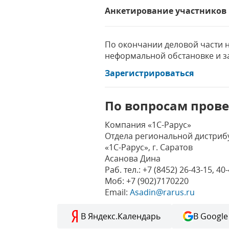
Анкетирование участников
По окончании деловой части 
неформальной обстановке и з
Зарегистрироваться
По вопросам пров
Компания «1С-Рарус»
Отдела региональной дистриб
«1С-Рарус», г. Саратов
Асанова Дина
Раб. тел.: +7 (8452) 26-43-15, 40
Моб: +7 (902)7170220
Email:
Asadin@rarus.ru
В Яндекс.Календарь
В Google