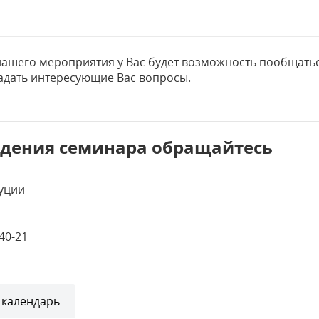
нашего мероприятия у Вас будет возможность пообщатьс
адать интересующие Вас вопросы.
едения семинара обращайтесь
уции
-40-21
 календарь