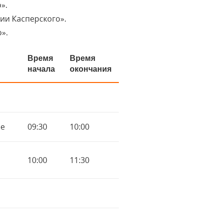
».
ии Касперского».
».
Время
Время
начала
окончания
ee
09:30
10:00
10:00
11:30