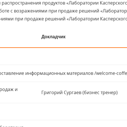
 распространения продуктов «Лаборатории Касперского
аботе с возражениями при продаже решений «Лаборатор
ениями при продаже решений «Лаборатории Касперского
Докладчик
доставление информационных материалов /welcome-coff
продаж и
Григорий Сургаев (бизнес тренер)