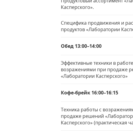
Продуктовый ассортимент «Л
Касперского».
Специфика продвижения и ра
продуктов «Лаборатории Касп
Обед 13:00–14:00
Эффективные техники в работе
возражениями при продаже 
«Лаборатории Касперского»
Кофе-брейк 16:00–16:15
Техника работы с возражения
продаже решений «Лаборато
Касперского» (практическая ча