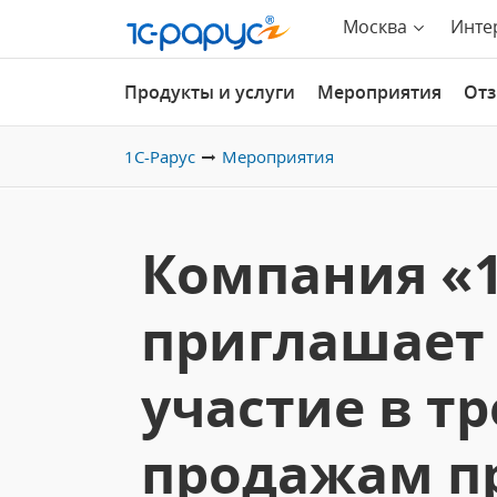
Москва
Инте
Продукты и услуги
Мероприятия
От
1С-Рарус
Мероприятия
Компания «1
приглашает 
участие в т
продажам п