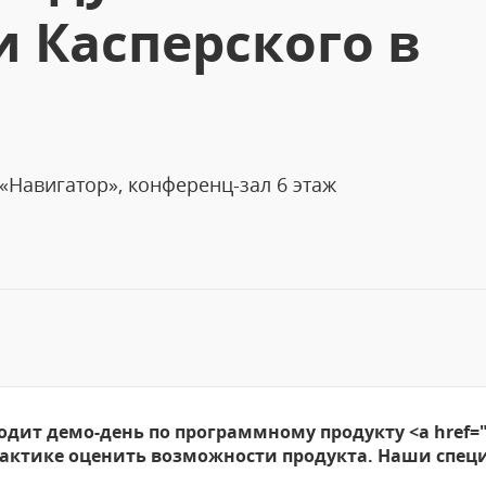
 Касперского в
Ц «Навигатор», конференц-зал 6 этаж
водит демо-день по программному продукту <a href=
практике оценить возможности продукта. Наши спе