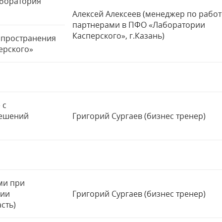
аборатория
Алексей Алексеев (менеджер по работ
партнерами в ПФО «Лаборатории
Касперского», г.Казань)
спространения
ерского»
 с
решений
Григорий Сургаев (бизнес тренер)
ми при
рии
Григорий Сургаев (бизнес тренер)
сть)