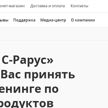
рнет-магазин
Доставка и оплата
Контакты
зывы
Поддержка
Медиа-центр
О компании
С-Рарус»
Вас принять
ренинге по
родуктов