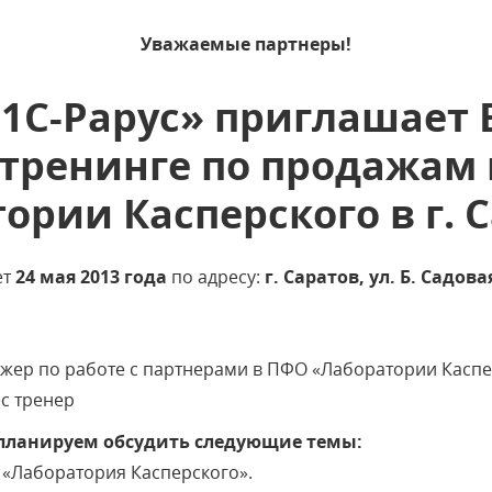
Уважаемые партнеры!
1С-Рарус» приглашает 
 тренинге по продажам
ории Касперского в г. 
ет
24 мая 2013 года
по адресу:
г. Саратов, ул. Б. Садов
джер по работе с партнерами в ПФО «Лаборатории Каспе
с тренер
 планируем обсудить следующие темы:
 «Лаборатория Касперского».