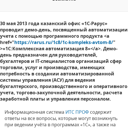
30 мая 2013 года казанский офис «1С-Рарус»
проводит демо-день, посвященный автоматизации
учета с помощью программного продукта <a
href="
https://rarus.ru/1c8/1c-kompleks-avtom-8/
"
>«1С:Комплексная автоматизация 8»</a>. Демо-
день предназначен для руководителей,
бухгалтеров и IT-специалистов организаций сфер
торговли, услуг и производства, имеющих
потребность в создании автоматизированной
системы управления (АСУ) для ведения
бухгалтерского, производственного и оперативного
учета, торгово-закупочной деятельности, расчета
заработной платы и управления персоналом.
Информационная система
ИТС ПРОФ
содержит
ответы на все вопросы, которые могут возникнуть
при ведении учёта в программах «1С», а также на