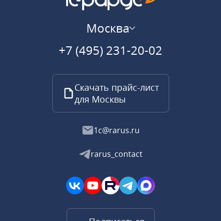
Москва
+7 (495) 231-20-02
Скачать прайс-лист
для Москвы
1c@rarus.ru
rarus_contact