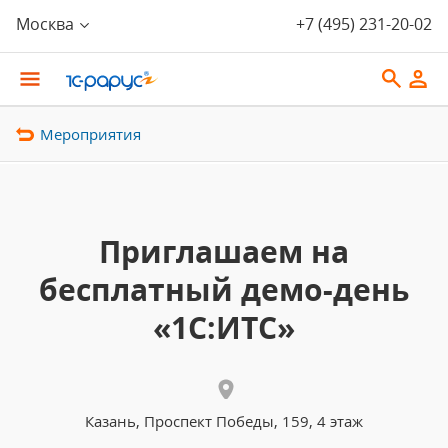
Москва
+7 (495) 231-20-02
Мероприятия
Приглашаем на
беcплатный демо-день
«1С:ИТС»
Казань, Проспект Победы, 159, 4 этаж