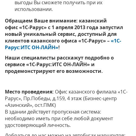
выгоды Вы сможете получить при их
использовании.
Обращаем Ваше внимание: казанский
офис
«1С-Рарус»
с 1 апреля 2013 года запустил
новый уникальный сервис, доступный для
клиентов казанского офиса
«1С-Рарус» –
«1С-
Рарус:ИТС ОН-ЛАЙН»
!
Наши специалисты расскажут подробно о
сервисе
«1С-Рарус:ИТС ОН-ЛАЙН» и
продемонстрируют его возможности.
Место проведения:
Офис казанского филиала «1С-
Рарус», Пр.Победы, д.159, 4 этаж (Бизнес-центр
«Азинский», ост.ПМК)
В здании действует пропускная система:
необходимо иметь при себе любой документ
удостоверяющий личность.
Добраться до нас можно на автобусах маршрутов: