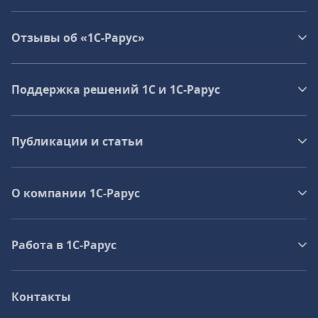
Отзывы об «1С-Рарус»
Поддержка решений 1С и 1С‑Рарус
Публикации и статьи
О компании 1C-Рарус
Работа в 1С‑Рарус
Контакты