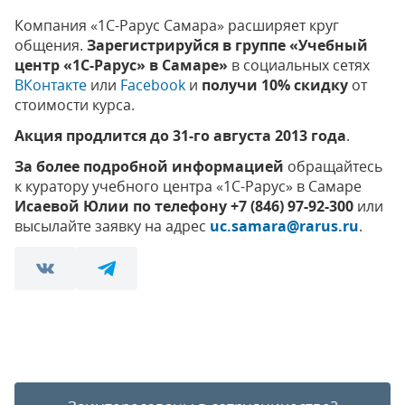
Компания «1С-Рарус Самара» расширяет круг
общения.
Зарегистрируйся в группе «Учебный
центр «1С-Рарус» в Самаре»
в социальных сетях
ВКонтакте
или
Facebook
и
получи 10% скидку
от
стоимости курса.
Акция продлится до 31-го августа 2013 года
.
За более подробной информацией
обращайтесь
к куратору учебного центра «1С-Рарус» в Самаре
Исаевой Юлии по телефону +7 (846) 97-92-300
или
высылайте заявку на адрес
uc.samara@rarus.ru
.