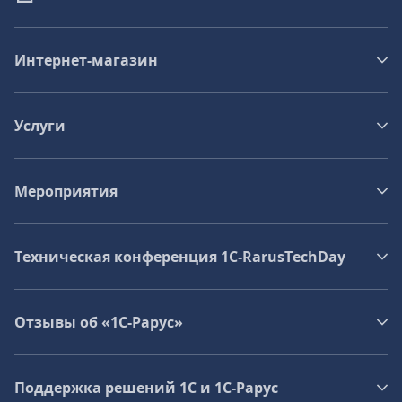
Интернет-магазин
Услуги
Мероприятия
Техническая конференция 1C‑RarusTechDay
Отзывы об «1С-Рарус»
Поддержка решений 1С и 1С‑Рарус