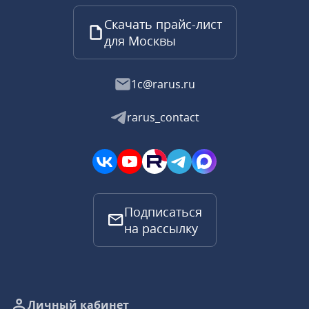
Скачать прайс-лист
для Москвы
1c@rarus.ru
rarus_contact
Подписаться
на рассылку
Личный кабинет