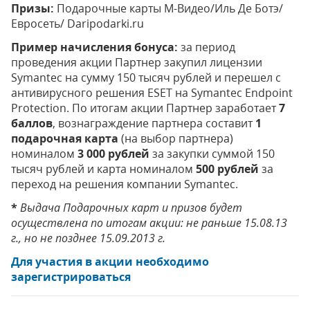
Призы:
Подарочные карты М-Видео/Иль Де Ботэ/
Евросеть/ Daripodarki.ru
Пример начисления бонуса:
за период
проведения акции Партнер закупил лицензии
Symantec на сумму 150 тысяч рублей и перешел с
антивирусного решения ESET на Symantec Endpoint
Protection. По итогам акции Партнер заработает
7
баллов
, вознаграждение партнера составит
1
подарочная карта
(на выбор партнера)
номиналом
3 000 рублей
за закупки суммой 150
тысяч рублей и карта номиналом
500 рублей
за
переход на решения компании Symantec.
*
Выдача Подарочных карт и призов будет
осуществлена по итогам акции: не раньше 15.08.13
г., но не позднее 15.09.2013 г.
Для участия в акции необходимо
зарегистрироваться