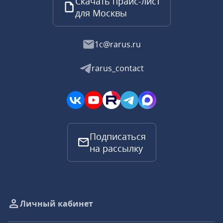
Скачать прайс-лист
для Москвы
1c@rarus.ru
rarus_contact
Подписаться
на рассылку
Личный кабинет