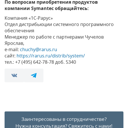
По вопросам приобретения продуктов
компании Symantec обращайтесь:
Компания «1С-Рарус»
Отдел дистрибьюции системного программного
обеспечения
Менеджер по работе с партнерами Чучелов
Ярослав,
e-mail:
chuchy@rarus.ru
сайт:
https://rarus.ru/distrib/system/
тел.: +7 (495) 642-78-78 доб. 5340
Заинтересованы в сотрудничестве?
Нужна консультация?
Свяжитесь с нами!