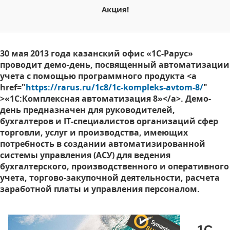
Акция!
30 мая 2013 года казанский офис «1С-Рарус»
проводит демо-день, посвященный автоматизации
учета с помощью программного продукта <a
href="
https://rarus.ru/1c8/1c-kompleks-avtom-8/
"
>«1С:Комплексная автоматизация 8»</a>. Демо-
день предназначен для руководителей,
бухгалтеров и IT-специалистов организаций сфер
торговли, услуг и производства, имеющих
потребность в создании автоматизированной
системы управления (АСУ) для ведения
бухгалтерского, производственного и оперативного
учета, торгово-закупочной деятельности, расчета
заработной платы и управления персоналом.
1С