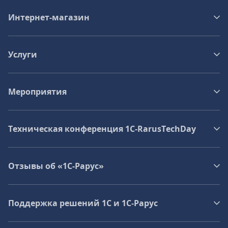
Интернет-магазин
Услуги
Мероприятия
Техническая конференция 1C‑RarusTechDay
Отзывы об «1С-Рарус»
Поддержка решений 1С и 1С‑Рарус