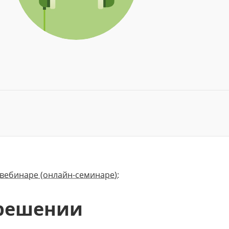
 вебинаре (онлайн-семинаре):
 решении