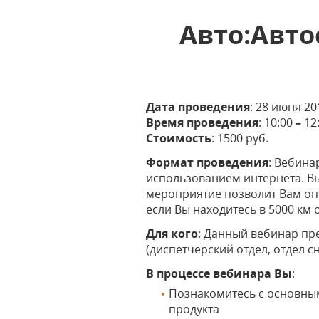
Авто:Авто
Дата проведения
: 28 июня 20
Время проведения
: 10:00
–
12
Стоимость
: 1500 руб.
Формат проведения
: Вебина
использованием интернета. Вы
мероприятие позволит Вам оп
если Вы находитесь в 5000 км 
Для кого
: Данный вебинар пр
(диспетчерский отдел, отдел 
В процессе вебинара Вы
:
Познакомитесь с основны
продукта