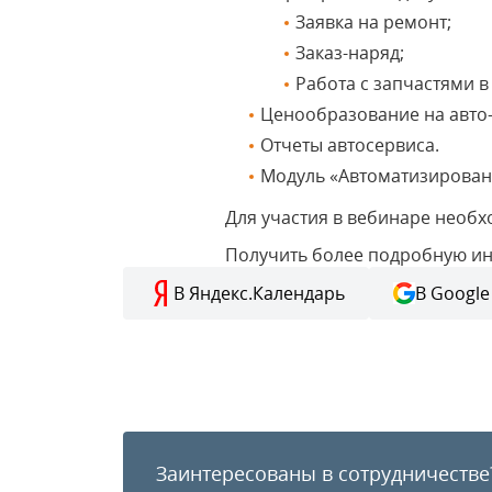
Заявка на ремонт;
Заказ-наряд;
Работа с запчастями в
Ценообразование на авто
Отчеты автосервиса.
Модуль «Автоматизированн
Для участия в вебинаре необ
Получить более подробную и
В Яндекс.Календарь
В Google
Заинтересованы в сотрудничестве