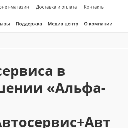
рнет-магазин
Доставка и оплата
Контакты
зывы
Поддержка
Медиа-центр
О компании
сервиса в
шении «Альфа-
Автосервис+Авт