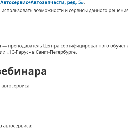
Автосервис+Автозапчасти, ред. 5»
.
 использовать возможности и сервисы данного решения
а —
преподаватель Центра сертифицированного обучени
ии «1С-Рарус» в Санкт-Петербурге.
вебинара
 автосервиса:
 автосервиса: