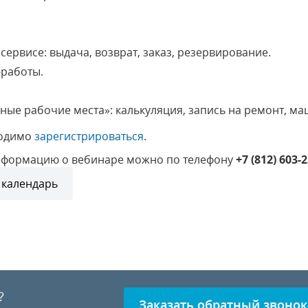
 сервисе: выдача, возврат, заказ, резервирование.
-работы.
ые рабочие места»: калькуляция, запись на ремонт, ма
ходимо
зарегистрироваться
.
нформацию о вебинаре можно по телефону
+7 (812) 603-
 календарь
?
Заказать обратный звонок