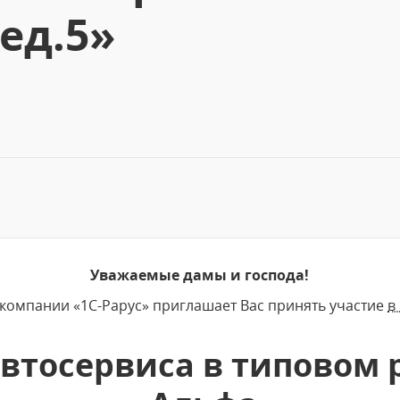
ед.5»
Уважаемые дамы и господа!
 компании «1С-Рарус» приглашает Вас принять участие
в
автосервиса в типовом