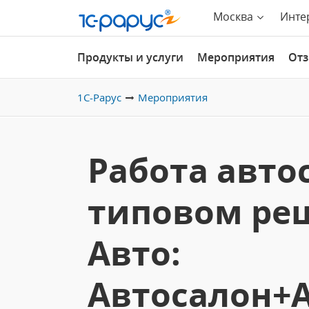
Москва
Инте
Продукты и услуги
Мероприятия
От
1С-Рарус
Мероприятия
Работа авто
типовом ре
Авто:
Автосалон+