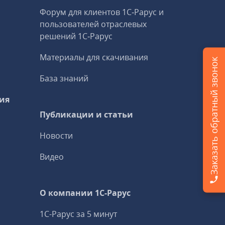
Форум для клиентов 1С‑Рарус и
пользователей отраслевых
решений 1С‑Рарус
Материалы для скачивания
Заказать обратный звонок
База знаний
ия
Публикации и статьи
Новости
Видео
О компании 1C-Рарус
1С-Рарус за 5 минут