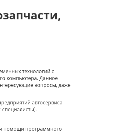
озапчасти,
еменных технологий с
его компьютера. Данное
интересующие вопросы, даже
предприятий автосервиса
t-специалисты).
ри помощи программного