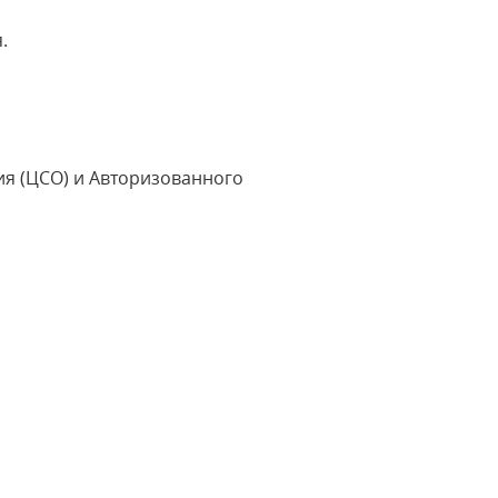
.
я (ЦСО) и Авторизованного