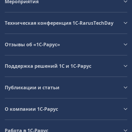
Мероприятия
Техническая конференция 1C‑RarusTechDay
Отзывы об «1С-Рарус»
Поддержка решений 1С и 1С‑Рарус
Публикации и статьи
О компании 1C-Рарус
Работа в 1С‑Рарус