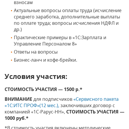
взносам
Актуальные вопросы оплаты труда (исчисление
среднего заработка, дополнительные выплаты
по оплате труда; вопросы исчисления НДФЛ и
др.)
Практические примеры в «1С:Зарплата и
Управление Персоналом 8»
Ответы на вопросы
Бизнес-ланч и кофе-брейки.
Условия участия:
СТОИМОСТЬ УЧАСТИЯ — 1500 р.*
ВНИМАНИЕ
для подписчиков
«Сервисного пакета
«1С:ИТС ПРОФ»(12 мес.),
заключивших договор с
компанией «1С-Рарус-НН»,
СТОИМОСТЬ УЧАСТИЯ —
1000 руб.*
*В стоимость участия включены методические