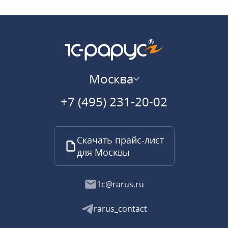
Москва
+7 (495) 231-20-02
Скачать прайс-лист
для Москвы
1c@rarus.ru
rarus_contact