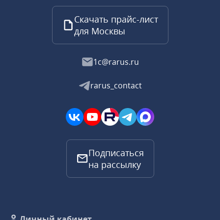
Скачать прайс-лист
для Москвы
1c@rarus.ru
rarus_contact
Подписаться
на рассылку
Личный кабинет