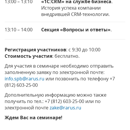
13:00 – 13:10
«1С:CRM» на службе бизнеса
.
История успеха компании
внедрившей CRM-технологии.
13:10 – 14:00
Секция «Вопросы и ответы»
.
Регистрация участников
: с 9:30 до 10:00
Стоимость участия
: бесплатно.
Для участия в семинаре необходимо отправить
заполненную заявку по электронной почте:
info.spb@rarus.ru
или позвонить по телефону +7
(812) 603-25-00
Дополнительную информацию можно также
получить по тел.: +7 (812) 603-25-00 или по
электронной почте
zake@rarus.ru
Ждем Вас на семинаре!