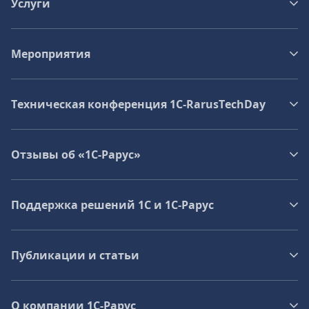
Услуги
Мероприятия
Техническая конференция 1C‑RarusTechDay
Отзывы об «1С-Рарус»
Поддержка решений 1С и 1С‑Рарус
Публикации и статьи
О компании 1C-Рарус