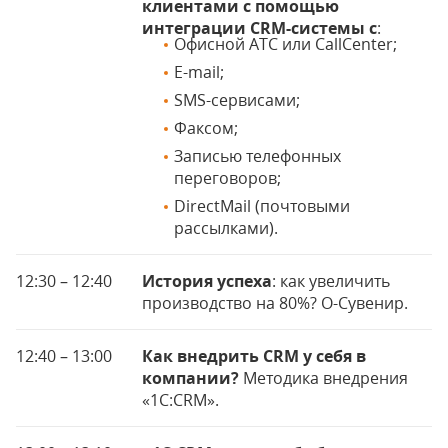
клиентами с помощью
интеграции CRM-системы с
:
Офисной АТС или CallCenter;
E-mail;
SMS-сервисами;
Факсом;
Записью телефонных
переговоров;
DirectMail (почтовыми
рассылками).
12:30 – 12:40
История успеха
: как увеличить
производство на 80%? О-Сувенир.
12:40 – 13:00
Как внедрить CRM у себя в
компании?
Методика внедрения
«1C:CRM».