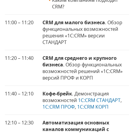
Каким компаниям подходит
CRM?
11:00 – 11:20
CRM для малого бизнеса
. Обзор
функциональных возможностей
решения «1С:CRM» версии
СТАНДАРТ
11:20 – 11:40
CRM для среднего и крупного
бизнеса
. Обзор функциональных
возможностей решений «1С:CRM»
версий ПРОФ и КОРП
11:40 – 12:10
Кофе-брейк
. Демонстрация
возможностей
1С:CRM СТАНДАРТ
,
1С:CRM ПРОФ
,
1С:CRM КОРП
12:10 – 12:30
Автоматизация основных
каналов коммуникаций с