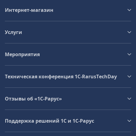
Интернет-магазин
Услуги
Мероприятия
Техническая конференция 1C‑RarusTechDay
Отзывы об «1С-Рарус»
Поддержка решений 1С и 1С‑Рарус