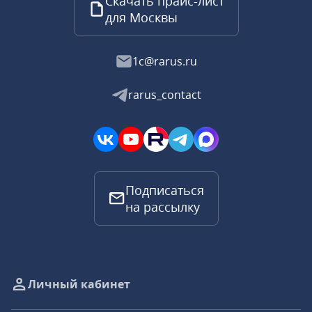
Скачать прайс-лист
для Москвы
1c@rarus.ru
rarus_contact
Подписаться
на рассылку
Личный кабинет