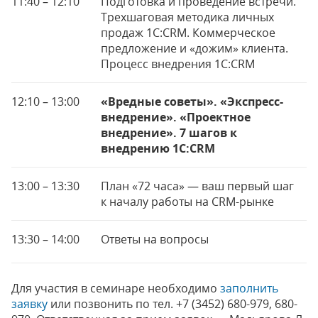
11:40 – 12:10
Подготовка и проведение встречи.
Трехшаговая методика личных
продаж 1С:CRM. Коммерческое
предложение и «дожим» клиента.
Процесс внедрения 1С:CRM
12:10 – 13:00
«Вредные советы». «Экспресс-
внедрение». «Проектное
внедрение». 7 шагов к
внедрению 1С:CRM
13:00 – 13:30
План «72 часа» — ваш первый шаг
к началу работы на CRM-рынке
13:30 – 14:00
Ответы на вопросы
Для участия в семинаре необходимо
заполнить
заявку
или позвонить по тел. +7 (3452) 680-979, 680-