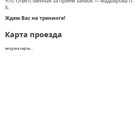
970. Ответственная за прием заявок — Мадьярова Л.
Х.
Ждем Вас на тренинге!
Карта проезда
загрузка карты...