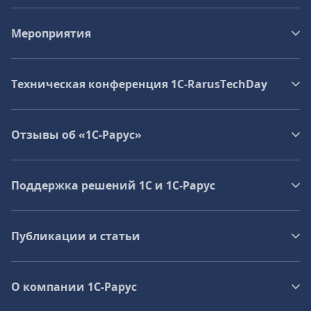
Мероприятия
Техническая конференция 1C‑RarusTechDay
Отзывы об «1С-Рарус»
Поддержка решений 1С и 1С‑Рарус
Публикации и статьи
О компании 1C-Рарус