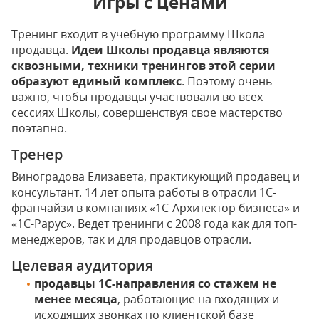
Игры с ценами
Тренинг входит в учебную программу Школа
продавца.
Идеи Школы продавца являются
сквозными, техники тренингов этой серии
образуют единый комплекс
. Поэтому очень
важно, чтобы продавцы участвовали во всех
сессиях Школы, совершенствуя свое мастерство
поэтапно.
Тренер
Виноградова Елизавета, практикующий продавец и
консультант. 14 лет опыта работы в отрасли 1С-
франчайзи в компаниях «1С-Архитектор бизнеса» и
«1С-Рарус». Ведет тренинги с 2008 года как для топ-
менеджеров, так и для продавцов отрасли.
Целевая аудитория
продавцы 1С-направления со стажем не
менее месяца
, работающие на входящих и
исходящих звонках по клиентской базе