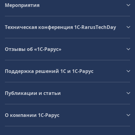
Мероприятия
Техническая конференция 1C‑RarusTechDay
Отзывы об «1С-Рарус»
Поддержка решений 1С и 1С‑Рарус
Публикации и статьи
О компании 1C-Рарус