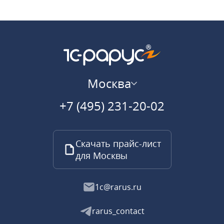
Москва
+7 (495) 231-20-02
Скачать прайс-лист
для Москвы
1c@rarus.ru
rarus_contact