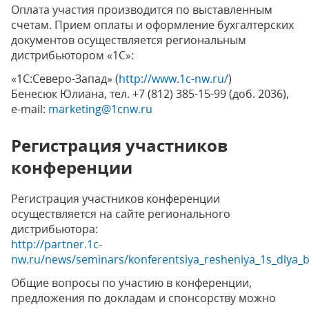
Оплата участия производится по выставленным
счетам. Прием оплаты и оформление бухгалтерских
документов осуществляется региональным
дистрибьютором «1С»:
«1С:Северо-Запад» (
http://www.1c-nw.ru/
)
Бенесюк Юлиана, тел. +7 (812) 385-15-99 (доб. 2036),
e-mail:
marketing@1cnw.ru
Регистрация участников
конференции
Регистрация участников конференции
осуществляется на сайте регионального
дистрибьютора:
http://partner.1c-
nw.ru/news/seminars/konferentsiya_resheniya_1s_dlya_bi
Общие вопросы по участию в конференции,
предложения по докладам и спонсорству можно