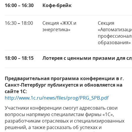
16:00 – 16:30
Кофе-брейк
16:30
–
18:00
Секция «ЖКХ и
Секция
энергетика»
«Автоматизац
профессионал
образования»
18:00 – 18:15
Лотерея с ценными призами для с
Предварительная программа конференции в г.
Санкт-Петербург публикуется и обновляется на
сайте 1С:
http://www.1c.ru/news/files/prog/PRG_SPB.pdf
Участники конференции смогут адресовать свои
вопросы напрямую специалистам фирмы «1С»,
разработчикам отраслевых и специализированных
решений, а также рассказать об успехах и