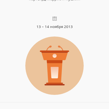
13 – 14 ноября 2013