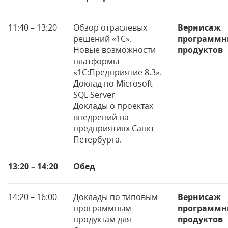
11:40
–
13:20
Обзор отраслевых
Вернисаж
решений «1С».
программн
Новые возможности
продуктов
платформы
«1С:Предприятие 8.3».
Доклад по Microsoft
SQL Server
Доклады о проектах
внедрений на
предприятиях Санкт-
Петербурга.
13:20 – 14:20
Обед
14:20
–
16:00
Доклады по типовым
Вернисаж
программным
программн
продуктам для
продуктов