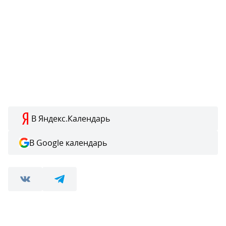
В Яндекс.Календарь
В Google календарь