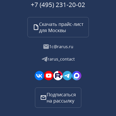
+7 (495) 231-20-02
Скачать прайс-лист
для Москвы
1c@rarus.ru
rarus_contact
Подписаться
на рассылку