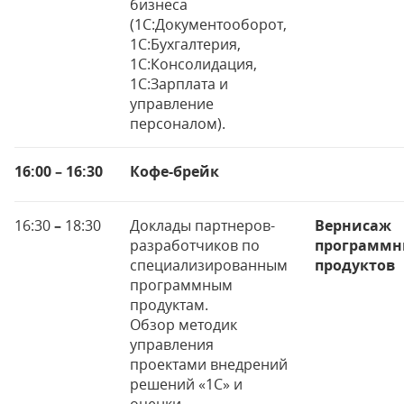
бизнеса
(1С:Документооборот,
1С:Бухгалтерия,
1С:Консолидация,
1С:Зарплата и
управление
персоналом).
16:00 – 16:30
Кофе-брейк
16:30
–
18:30
Доклады партнеров-
Вернисаж
разработчиков по
программн
специализированным
продуктов
программным
продуктам.
Обзор методик
управления
проектами внедрений
решений «1С» и