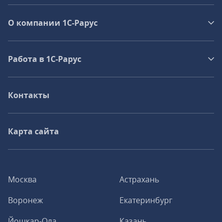
О компании 1C-Рарус
Работа в 1С‑Рарус
Контакты
Карта сайта
Москва
Астрахань
Воронеж
Екатеринбург
Йошкар-Ола
Казань