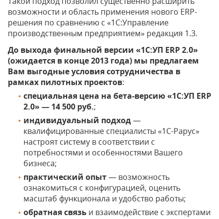
Такой подход позволил существенно расширить
возможности и область применения нового ERP-
решения по сравнению с «1С:Управление
производственным предприятием» редакция 1.3.
До выхода финальной версии «1С:УП ERP 2.0»
(ожидается в конце 2013 года) мы предлагаем
Вам выгодные условия сотрудничества в
рамках пилотных проектов
:
специальная цена на бета-версию «1С:УП ERP
2.0» — 14 500 руб.
;
индивидуальный подход
—
квалифицированные специалисты «1С-Рарус»
настроят систему в соответствии с
потребностями и особенностями Вашего
бизнеса;
практический опыт
— возможность
ознакомиться с конфигурацией, оценить
масштаб функционала и удобство работы;
обратная связь
и взаимодействие с экспертами