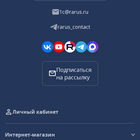
1c@rarus.ru
rarus_contact
Подписаться
на рассылку
Личный кабинет
Интернет-магазин