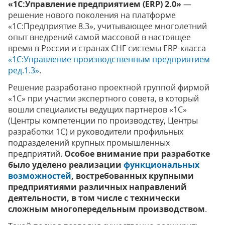
«1С:Управление предприятием (ERP) 2.0»
—
решение нового поколения на платформе
«1С:Предприятие 8.3», учитывающее многолетний
опыт внедрений самой массовой в настоящее
время в России и странах СНГ системы ERP-класса
«1С:Управление производственным предприятием
ред.1.3»
.
Решение разработано проектной группой фирмой
«1С» при участии экспертного совета, в который
вошли специалисты ведущих партнеров «1С»
(Центры компетенции по производству, Центры
разработки 1С) и руководители профильных
подразделений крупных промышленных
предприятий.
Особое внимание при разработке
было уделено реализации
функциональных
возможностей
, востребованных крупными
предприятиями различных направлений
деятельности, в том числе с технически
сложным многопередельным производством
.