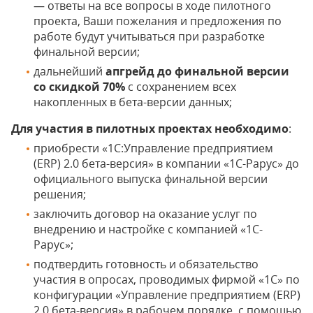
— ответы на все вопросы в ходе пилотного
проекта, Ваши пожелания и предложения по
работе будут учитываться при разработке
финальной версии;
дальнейший
апгрейд до финальной версии
со скидкой 70%
с сохранением всех
накопленных в бета-версии данных;
Для участия в пилотных проектах необходимо
:
приобрести «1С:Управление предприятием
(ERP) 2.0 бета-версия» в компании «1С-Рарус» до
официального выпуска финальной версии
решения;
заключить договор на оказание услуг по
внедрению и настройке с компанией «1С-
Рарус»;
подтвердить готовность и обязательство
участия в опросах, проводимых фирмой «1С» по
конфигурации «Управление предприятием (ERP)
2.0 бета-версия» в рабочем порядке, с помощью