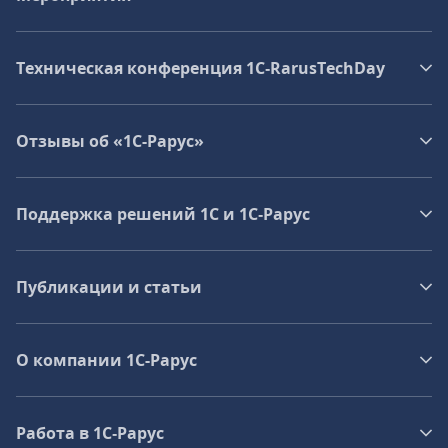
Техническая конференция 1C‑RarusTechDay
Отзывы об «1С-Рарус»
Поддержка решений 1С и 1С‑Рарус
Публикации и статьи
О компании 1C-Рарус
Работа в 1С‑Рарус