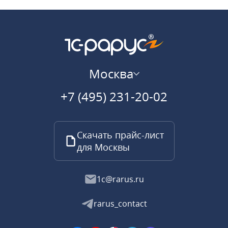
Москва
+7 (495) 231-20-02
Скачать прайс-лист
для Москвы
1c@rarus.ru
rarus_contact