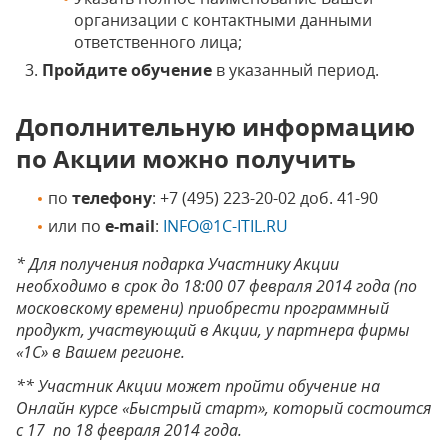
организации с контактными данными
ответственного лица;
Пройдите обучение
в указанный период.
Дополнительную информацию
по Акции можно получить
по
телефону
: +7 (495) 223-20-02 доб. 41-90
или по
e-mail
:
INFO@1C-ITIL.RU
* Для получения подарка Участнику Акции
необходимо в срок до 18:00 07 февраля 2014 года (по
московскому времени) приобрести программный
продукт, участвующий в Акции, у партнера фирмы
«1С» в Вашем регионе.
** Участник Акции может пройти обучение на
Онлайн курсе «Быстрый старт», который состоится
с 17 ­ по 18 февраля 2014 года.