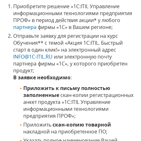
Приобретите решение «1С:ITIL Управление
информационными технологиями предприятия
ПРОФ» в период действия акции* у любого
партнера
фирмы «1С» в Вашем регионе;
Отправьте заявку для регистрации на курс
Обучения** с темой «Акция 1С:ITIL. Быстрый
старт в один клик!» на электронный адрес
INFO@1C-ITIL.RU
или электронную почту
партнера фирмы «1С», у которого приобретен
продукт;
В заявке необходимо
:
Приложить к письму полностью
заполненные
скан-копии регистрационных
анкет продукта «1С:ITIL Управление
информационными технологиями
предприятия ПРОФ»;
Приложить
скан-копию товарной
накладной на приобретенное ПО;
Указать полное наименование Вашей