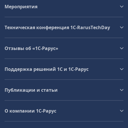
Мероприятия
Техническая конференция 1C‑RarusTechDay
Отзывы об «1С-Рарус»
Поддержка решений 1С и 1С‑Рарус
Публикации и статьи
О компании 1C-Рарус