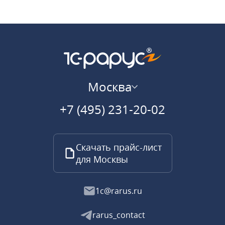
Москва
+7 (495) 231-20-02
Скачать прайс-лист
для Москвы
1c@rarus.ru
rarus_contact