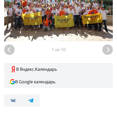
1
из
10
В Яндекс.Календарь
В Google календарь