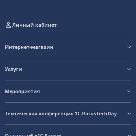
Личный кабинет
Интернет-магазин
Услуги
Мероприятия
Техническая конференция 1C‑RarusTechDay
Отзывы об «1С-Рарус»