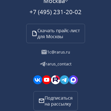
Москва
+7 (495) 231-20-02
Скачать прайс-лист
для Москвы
1c@rarus.ru
rarus_contact
Подписаться
на рассылку