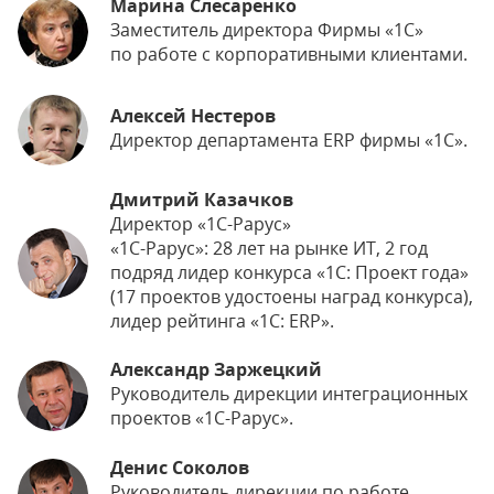
Марина Слесаренко
Заместитель директора Фирмы «1С»
по работе с корпоративными клиентами.
Алексей Нестеров
Директор департамента ERP фирмы «1С».
Дмитрий Казачков
Директор «1С-Рарус»
«1С-Рарус»: 28 лет на рынке ИТ, 2 год
подряд лидер конкурса «1С: Проект года»
(17 проектов удостоены наград конкурса),
лидер рейтинга «1С: ERP».
Александр Заржецкий
Руководитель дирекции интеграционных
проектов «1С-Рарус».
Денис Соколов
Руководитель дирекции по работе