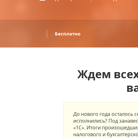
Бесплатно
Ждем всех
в
До нового года осталось с
исполнились? Под занаве
«1С». Итоги произошедших
налогового и бухгалтерско