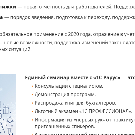
книжки
— новая отчетность для работодателей. Поддержк
ка
— порядок введения, подготовка к переходу, поддержк
обязательное применение с 2020 года, отражение в учет
 — новые возможности, поддержка изменений законодате
ых ситуаций.
Единый семинар вместе с «1С-Рарус» — эт
Консультации специалистов.
Демонстрация программ.
Распродажа книг для бухгалтеров.
Льготный экзамен «1С:ПРОФЕССИОНАЛ».
Информация из «первых рук» от практику
приглашенных спикеров.
А также новогодний розыгрыш призо