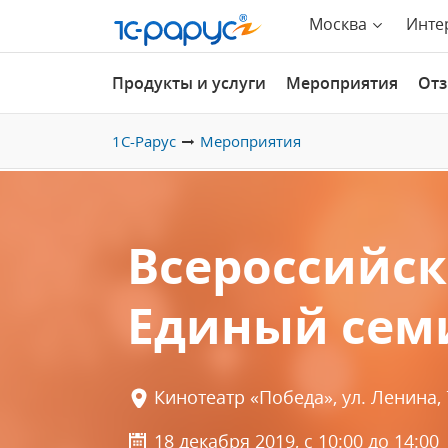
Москва
Инте
Продукты и услуги
Мероприятия
От
1С-Рарус
Мероприятия
Всероссийс
Единый сем
Кинотеатр «Победа», ул. Ленина, 
18 декабря 2019, с 10:00 до 14:00