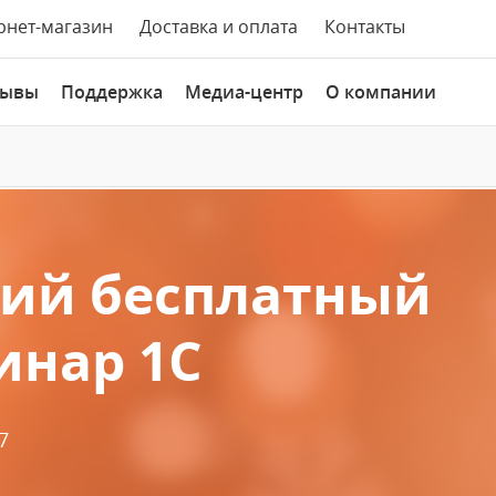
рнет-магазин
Доставка и оплата
Контакты
зывы
Поддержка
Медиа-центр
О компании
кий бесплатный
инар 1С
7