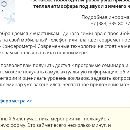
теплая атмосфера под звуки зимнего 
Подробная информа
+7 (383) 335-80-77
 обращаемся к участникам Единого семинара с просьбо
ь на свой мобильный телефон или планшет современно
Конферометр»! Современные технологии не стоят на ме
т вам использовать их в полной мере.
позволит вам получить доступ к программе семинара и 
 сможете получать самую актуальную информацию об и
нтарии и оценивать уровень докладов, задавать вопрос
как семинар уже закончился. Бесплатное приложение можн
нферометра >>
нный билет участника мероприятия, пожалуйста,
ную форму. Это займет всего несколько минут, и