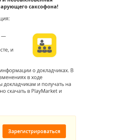
чарующего саксофона!
ция:
й —
е
сте, и
информации о докладчиках. В
зменениях в ходе
ы докладчикам и получать на
о скачать в PlayMarket и
Зарегистрироваться