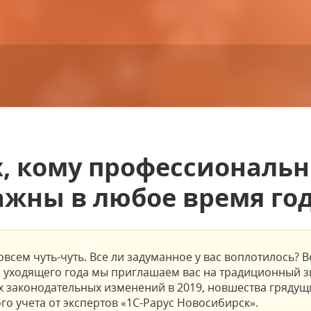
, кому профессиональ
ажны в любое время год
овсем чуть-чуть. Все ли задуманное у вас воплотилось? 
с уходящего года мы приглашаем вас на традиционный 
 законодательных изменений в 2019, новшества грядущ
го учета от экспертов «1С-Рарус Новосибирск».