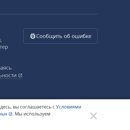
Сообщить об ошибке
,
тер
ваясь
ьности
здесь, вы соглашаетесь с
Условиями
нных
.
Мы используем