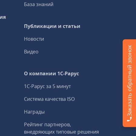
База знаний
ия
Публикации и статьи
Новости
Заказать обратный звонок
Видео
О компании 1C-Рарус
1С-Рарус за 5 минут
Система качества ISO
Награды
Рейтинг партнеров,
внедряющих типовые решения