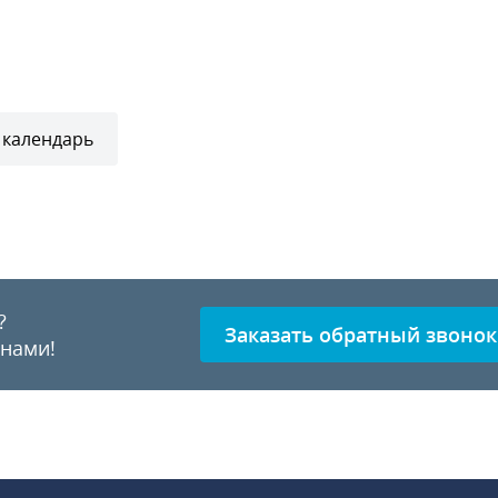
 календарь
?
Заказать обратный звонок
 нами!