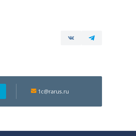
1c@rarus.ru