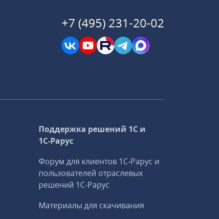
+7 (495) 231-20-02
Поддержка решений 1С и
1С‑Рарус
Форум для клиентов 1С‑Рарус и
пользователей отраслевых
решений 1С‑Рарус
Материалы для скачивания