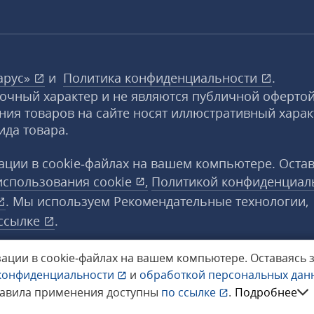
арус»
и
Политика конфиденциальности
.
вочный характер и не являются публичной офертой
ния товаров на сайте носят иллюстративный харак
ида товара.
ции в cookie‑файлах на вашем компьютере. Оста
использования
cookie
,
Политикой конфиденциал
. Мы используем Рекомендательные технологии,
ссылке
.
ации в cookie‑файлах на вашем компьютере.
Оставаясь 
конфиденциальности
и
обработкой персональных да
а защищены.
равила применения доступны
по ссылке
.
Подробнее