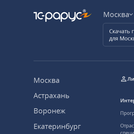
Москва
Скачать 
для Мос
Москва
Ли
Астрахань
Инте
Воронеж
Прогр
Екатеринбург
Отрас
спец