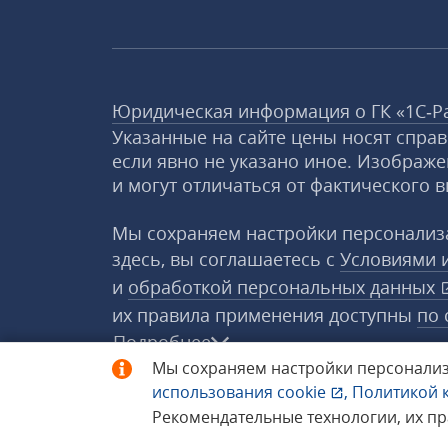
Юридическая информация о ГК «1С‑Р
Указанные на сайте цены носят спра
если явно не указано иное. Изображе
и могут отличаться от фактического в
Мы сохраняем настройки персонализа
здесь, вы соглашаетесь с
Условиями 
и
обработкой персональных данных
их правила применения доступны
по 
Подробнее
Мы сохраняем настройки персонализ
использования
cookie
,
Политикой 
© 1998−2026 «1С‑Рарус» ®. Все прав
Рекомендательные технологии, их п