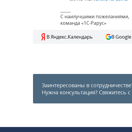
_____
С наилучшими пожеланиями,
команда «1С-Рарус»
В Яндекс.Календарь
В Google
Заинтересованы в сотрудничестве
Нужна консультация?
Свяжитесь с