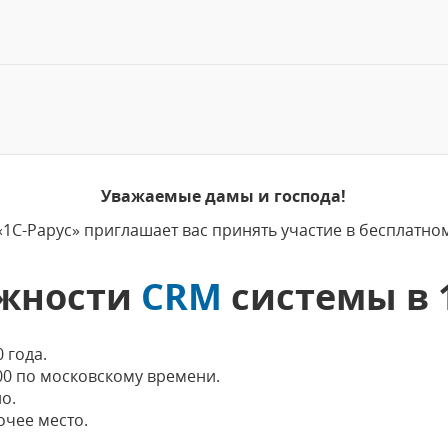
Уважаемые дамы и господа!
1С-Рарус» приглашает вас принять участие в бесплатн
жности
CRM
системы в 
 года.
:00 по московскому времени.
о.
чее место.