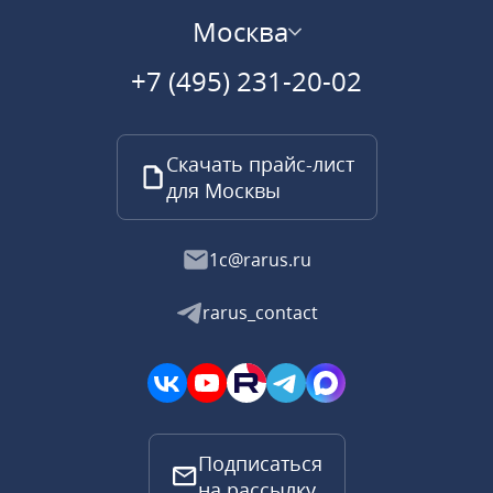
Москва
+7 (495) 231-20-02
Скачать прайс-лист
для Москвы
1c@rarus.ru
rarus_contact
Подписаться
на рассылку