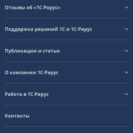
Отзывы об «1С-Рарус»
Поддержка решений 1С и 1С‑Рарус
Публикации и статьи
О компании 1C-Рарус
Работа в 1С‑Рарус
Контакты