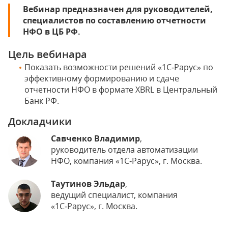
Вебинар предназначен для руководителей,
специалистов по составлению отчетности
НФО в ЦБ РФ.
Цель вебинара
Показать возможности решений «1С‑Рарус» по
эффективному формированию и сдаче
отчетности НФО в формате XBRL в Центральный
Банк РФ.
Докладчики
Савченко Владимир
,
руководитель отдела автоматизации
НФО, компания «1С‑Рарус», г. Москва.
Таутинов Эльдар
,
ведущий специалист, компания
«1С‑Рарус», г. Москва.