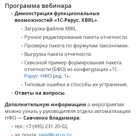
Программа вебинара
Демонстрация функциональных
возможностей «1С‑Рарус: XBRL»
.
Загрузка файлов XBRL.
Ручное редактирование пакета отчетности.
Проверка пакета по формулам таксономии.
Выгрузка пакета отчетности.
Сквозной пример формирования пакета
отчетности (БФО) из конфигурации «
1С-
Рарус: НФО ред. 1
».
Типовые ошибки и способы их устранения.
Ответы на вопросы
.
Дополнительную информацию
о мероприятии
можно узнать у руководителя отдела автоматизации
НФО —
Савченко Владимира
:
тел.: +7 (495) 231-20-02,
эл. почта:
savv@rarus.ru
.