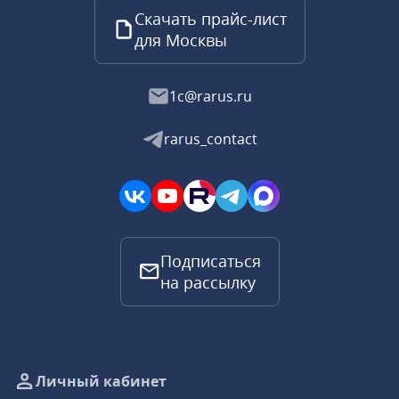
Скачать прайс-лист
для Москвы
1c@rarus.ru
rarus_contact
Подписаться
на рассылку
Личный кабинет