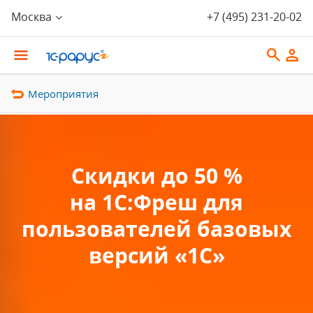
Москва
+7 (495) 231-20-02
Мероприятия
Скидки до 50 %
на 1С:Фреш для
пользователей базовых
версий «1С»