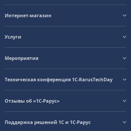
Интернет-магазин
Услуги
Мероприятия
Техническая конференция 1C‑RarusTechDay
Отзывы об «1С-Рарус»
Поддержка решений 1С и 1С‑Рарус