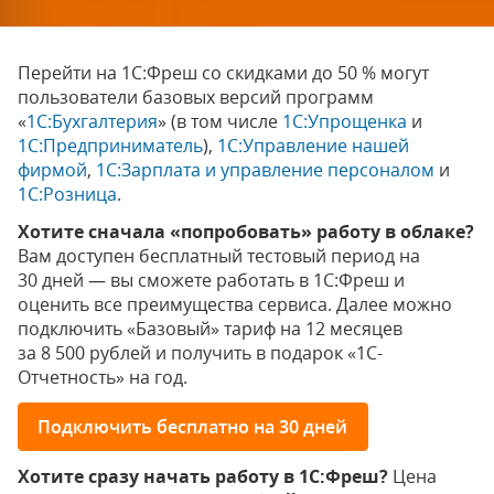
Перейти на 1С:Фреш со скидками до 50 % могут
пользователи базовых версий программ
«
1С:Бухгалтерия
» (в том числе
1С:Упрощенка
и
1С:Предприниматель
),
1С:Управление нашей
фирмой
,
1С:Зарплата и управление персоналом
и
1С:Розница
.
Хотите сначала «попробовать» работу в облаке?
Вам доступен бесплатный тестовый период на
30 дней — вы сможете работать в 1С:Фреш и
оценить все преимущества сервиса. Далее можно
подключить «Базовый» тариф на 12 месяцев
за 8 500 рублей и получить в подарок «1С-
Отчетность» на год.
Подключить бесплатно на 30 дней
Хотите сразу начать работу в 1С:Фреш?
Цена