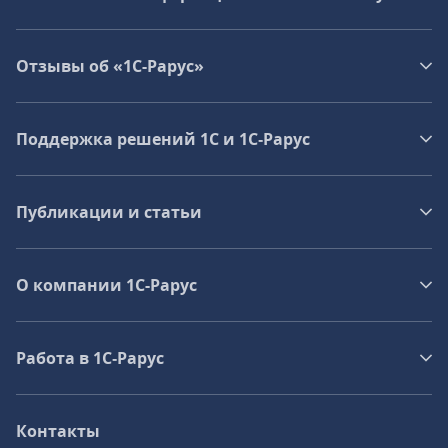
Отзывы об «1С-Рарус»
Поддержка решений 1С и 1С‑Рарус
Публикации и статьи
О компании 1C-Рарус
Работа в 1С‑Рарус
Контакты