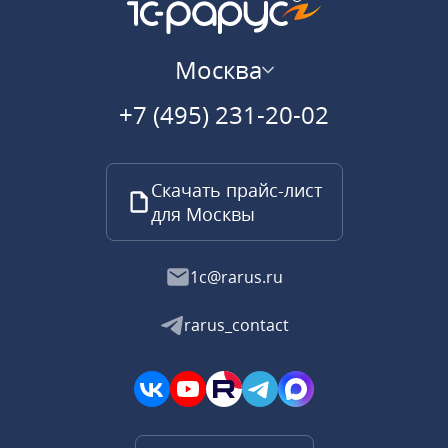
Москва
+7 (495) 231-20-02
Скачать прайс-лист
для Москвы
1c@rarus.ru
rarus_contact