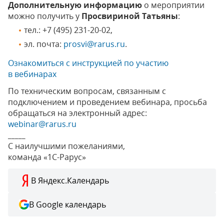
Дополнительную информацию
о мероприятии
можно получить у
Просвириной Татьяны
:
тел.: +7 (495) 231-20-02,
эл. почта:
prosvi@rarus.ru
.
Ознакомиться с инструкцией по участию
в вебинарах
По техническим вопросам, связанным с
подключением и проведением вебинара, просьба
обращаться на электронный адрес:
webinar@rarus.ru
_____
С наилучшими пожеланиями,
команда «1С-Рарус»
В Яндекс.Календарь
В Google календарь