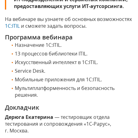
предоставляющих услуги ИТ‑аутсорсинга.
На вебинаре вы узнаете об основных возможностях
1С:ITIL
и сможете задать вопросы.
Программа вебинара
Назначение 1С:ITIL.
13 процессов библиотеки ITIL.
Искусственный интеллект в 1С:ITIL.
Service Desk.
Мобильные приложения для 1C:ITIL.
Мультиплатформенность и безопасность
решения.
Докладчик
Дерюга Екатерина
— тестировщик отдела
тестирования и сопровождения «1С‑Рарус»,
г. Москва.