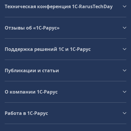
Техническая конференция 1C‑RarusTechDay
Отзывы об «1С-Рарус»
Поддержка решений 1С и 1С‑Рарус
Публикации и статьи
О компании 1C-Рарус
Работа в 1С‑Рарус