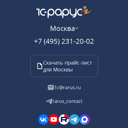
Москва
+7 (495) 231-20-02
Скачать прайс-лист
для Москвы
1c@rarus.ru
rarus_contact