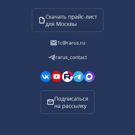
Скачать прайс-лист
для Москвы
1c@rarus.ru
rarus_contact
Подписаться
на рассылку