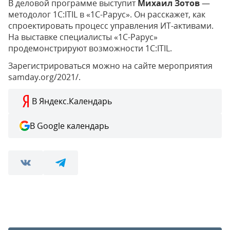
В деловой программе выступит
Михаил Зотов
—
методолог 1С:ITIL в «1С-Рарус». Он расскажет, как
спроектировать процесс управления ИТ-активами.
На выставке специалисты «1С-Рарус»
продемонстрируют возможности 1С:ITIL.
Зарегистрироваться можно на сайте мероприятия
samday.org/2021/.
В Яндекс.Календарь
В Google календарь