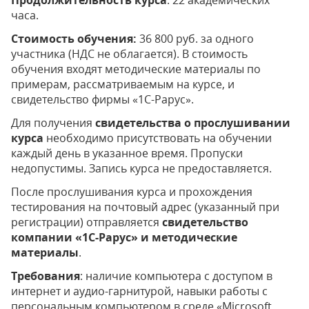
Продолжительность курса
: 22 академических
часа.
Стоимость обучения:
36 800 руб. за одного
участника (НДС не облагается). В стоимость
обучения входят методические материалы по
примерам, рассматриваемым на курсе, и
свидетельство фирмы «1С-Рарус».
Для получения
свидетельства о прослушивании
курса
необходимо присутствовать на обучении
каждый день в указанное время. Пропуски
недопустимы. Запись курса не предоставляется.
После прослушивания курса и прохождения
тестирования на почтовый адрес (указанный при
регистрации) отправляется
свидетельство
компании
«1С-Рарус»
и методические
материалы
.
Требования
: наличие компьютера с доступом в
интернет и аудио-гарнитурой, навыки работы с
персональным компьютером в среде «Microsoft