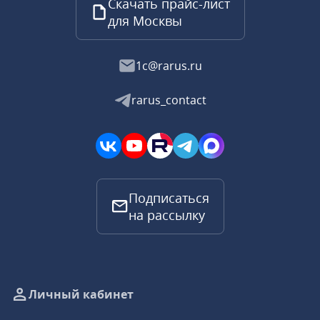
Скачать прайс-лист
для Москвы
1c@rarus.ru
rarus_contact
Подписаться
на рассылку
Личный кабинет