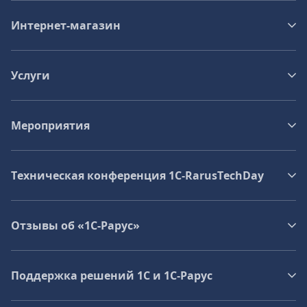
Интернет-магазин
Услуги
Мероприятия
Техническая конференция 1C‑RarusTechDay
Отзывы об «1С-Рарус»
Поддержка решений 1С и 1С‑Рарус