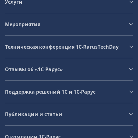
Услуги
Мероприятия
Техническая конференция 1C‑RarusTechDay
Отзывы об «1С-Рарус»
Поддержка решений 1С и 1С‑Рарус
Публикации и статьи
О компании 1C-Рарус