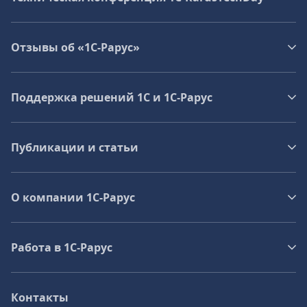
Отзывы об «1С-Рарус»
Поддержка решений 1С и 1С‑Рарус
Публикации и статьи
О компании 1C-Рарус
Работа в 1С‑Рарус
Контакты