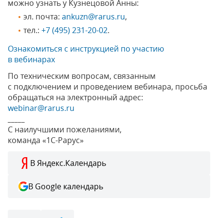
можно узнать у Кузнецовой Анны:
эл. почта:
ankuzn@rarus.ru
,
тел.:
+7 (495) 231-20-02
.
Ознакомиться с инструкцией по участию
в вебинарах
По техническим вопросам, связанным
с подключением и проведением вебинара, просьба
обращаться на электронный адрес:
webinar@rarus.ru
_____
С наилучшими пожеланиями,
команда «1С-Рарус»
В Яндекс.Календарь
В Google календарь