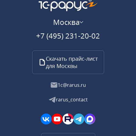
Москва
+7 (495) 231-20-02
Скачать прайс-лист
для Москвы
1c@rarus.ru
rarus_contact