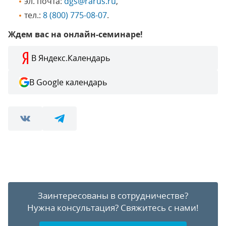
эл. почта:
dgs@rarus.ru
,
тел.:
8 (800) 775-08-07
.
Ждем вас на онлайн-семинаре!
В Яндекс.Календарь
В Google календарь
Заинтересованы в сотрудничестве?
Нужна консультация?
Свяжитесь с нами!