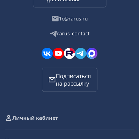
1c@rarus.ru
rarus_contact
Подписаться
на рассылку
Личный кабинет