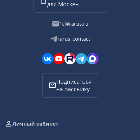
для Москвы
1c@rarus.ru
rarus_contact
Подписаться
на рассылку
Личный кабинет