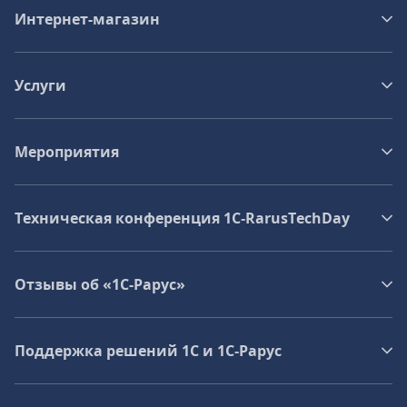
Интернет-магазин
Услуги
Мероприятия
Техническая конференция 1C‑RarusTechDay
Отзывы об «1С-Рарус»
Поддержка решений 1С и 1С‑Рарус