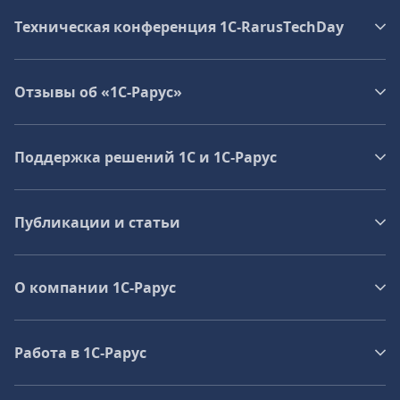
Техническая конференция 1C‑RarusTechDay
Отзывы об «1С-Рарус»
Поддержка решений 1С и 1С‑Рарус
Публикации и статьи
О компании 1C-Рарус
Работа в 1С‑Рарус