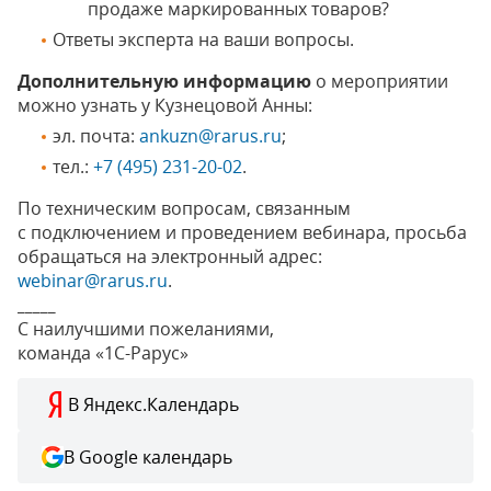
продаже маркированных товаров?
Ответы эксперта на ваши вопросы.
Дополнительную информацию
о мероприятии
можно узнать у Кузнецовой Анны:
эл. почта:
ankuzn@rarus.ru
;
тел.:
+7 (495) 231-20-02
.
По техническим вопросам, связанным
с подключением и проведением вебинара, просьба
обращаться на электронный адрес:
webinar@rarus.ru
.
_____
С наилучшими пожеланиями,
команда «1С-Рарус»
В Яндекс.Календарь
В Google календарь