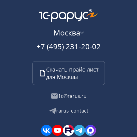
Москва
+7 (495) 231-20-02
Скачать прайс-лист
для Москвы
1c@rarus.ru
rarus_contact