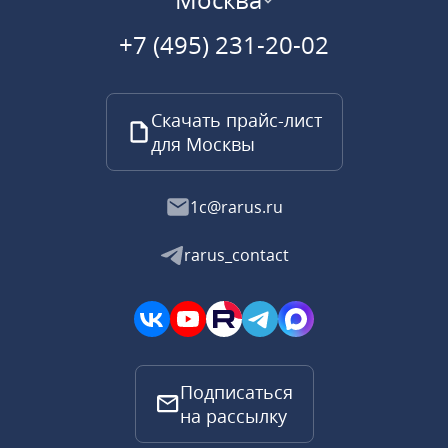
+7 (495) 231-20-02
Скачать прайс-лист
для Москвы
1c@rarus.ru
rarus_contact
Подписаться
на рассылку