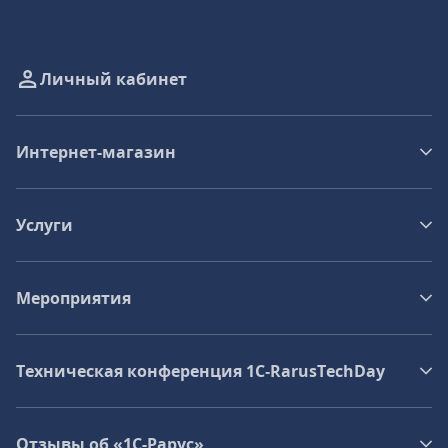
Личный кабинет
Интернет-магазин
Услуги
Мероприятия
Техническая конференция 1C‑RarusTechDay
Отзывы об «1С-Рарус»