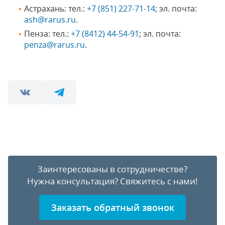
Астрахань: тел.:
+7 (851) 227-71-14
; эл. почта:
ash@rarus.ru
.
Пенза: тел.:
+7 (8412) 44-54-91
; эл. почта:
penza@rarus.ru
.
Заинтересованы в сотрудничестве?
Нужна консультация?
Свяжитесь с нами!
Заказать обратный звонок