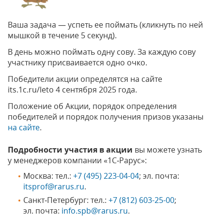
Ваша задача — успеть ее поймать (кликнуть по ней
мышкой в течение 5 секунд).
В день можно поймать одну сову. За каждую сову
участнику присваивается одно очко.
Победители акции определятся на сайте
its.1c.ru/leto 4 сентября 2025 года.
Положение об Акции, порядок определения
победителей и порядок получения призов указаны
на сайте
.
Подробности участия в акции
вы можете узнать
у менеджеров компании «1С‑Рарус»:
Москва: тел.:
+7 (495) 223-04-04
; эл. почта:
itsprof@rarus.ru
.
Санкт‑Петербург: тел.:
+7 (812) 603-25-00
;
эл. почта:
info.spb@rarus.ru
.