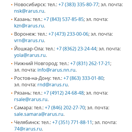
Новосибирск: тел.:
+7 (383) 335-80-77
; эл. почта:
nsk@rarus.ru
.
Казань: тел.:
+7 (843) 537-85-85
; эл. почта:
kzn@rarus.ru
.
Воронеж: тел.:
+7 (473) 233-00-06
; эл. почта:
vrn@rarus.ru
.
Йошкар-Ола: тел.:
+7 (8362) 23-24-44
; эл. почта:
yola@rarus.ru
.
Нижний Новгород: тел.:
+7 (831) 262-17-21
;
эл. почта:
info@rarus.nn.ru
.
Ростов‑на‑Дону: тел.:
+7 (863) 333-01-80
;
эл. почта:
rnd@rarus.ru
.
Рязань: тел.:
+7 (4912) 24-68-48
; эл. почта:
rsale@rarus.ru
.
Самара: тел.:
+7 (846) 202-27-70
; эл. почта:
sale.samara@rarus.ru
.
Челябинск: тел.:
+7 (351) 771-88-11
; эл. почта:
74@rarus.ru
.