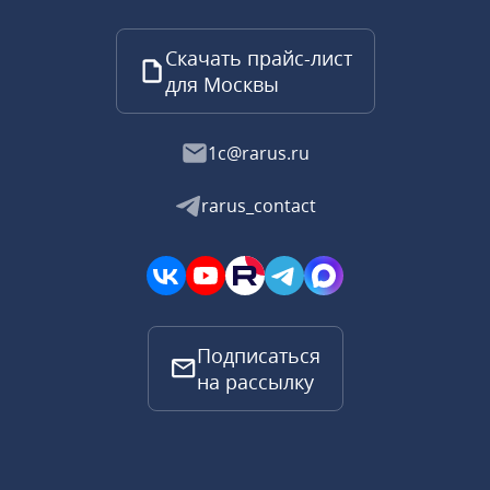
Скачать прайс-лист
для Москвы
1c@rarus.ru
rarus_contact
Подписаться
на рассылку