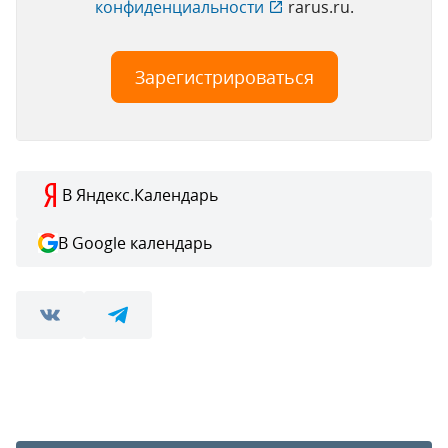
конфиденциальности
rarus.ru.
В Яндекс.Календарь
В Google календарь