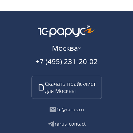
Москва
+7 (495) 231-20-02
Скачать прайс-лист
для Москвы
1c@rarus.ru
rarus_contact