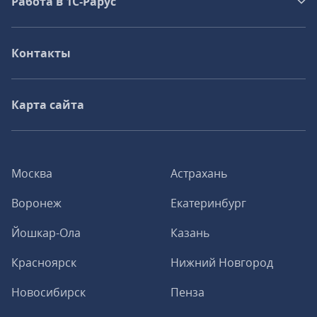
Работа в 1С‑Рарус
Контакты
Карта сайта
Москва
Астрахань
Воронеж
Екатеринбург
Йошкар-Ола
Казань
Красноярск
Нижний Новгород
Новосибирск
Пенза