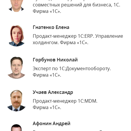
совместных решений для бизнеса, 1С.
Фирма «1С».
Гнатенко Елена
Продакт-менеджер 1С:ERP. Управление
холдингом. Фирма «1С».
Горбунов Николай
Эксперт по 1С:Документообороту.
Фирма «1С».
Учаев Александр
Продакт-менеджер 1С:MDM.
Фирма «1С».
Афонин Андрей