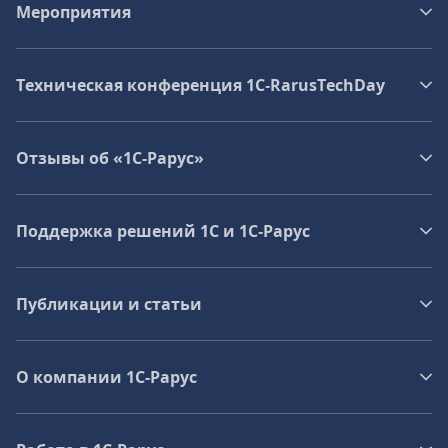
Мероприятия
Техническая конференция 1C‑RarusTechDay
Отзывы об «1С-Рарус»
Поддержка решений 1С и 1С‑Рарус
Публикации и статьи
О компании 1C-Рарус