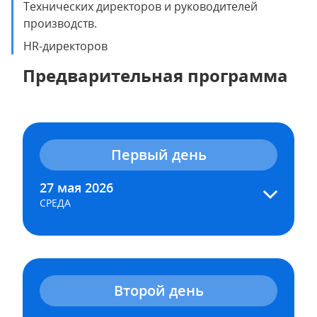
Технических директоров и руководителей
производств.
HR-директоров
Предварительная программа
Первый день
27 мая 2026
CРЕДА
Второй день