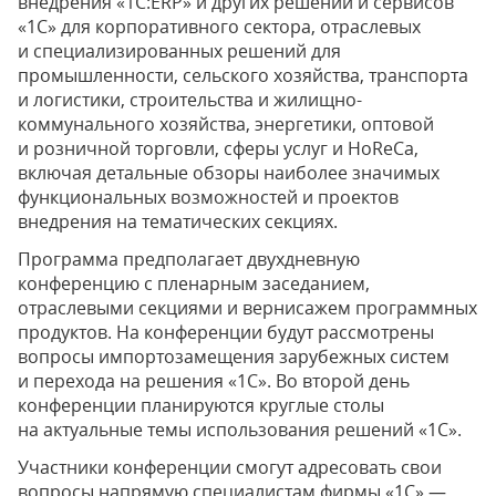
внедрения «1С:ERP» и других решений и сервисов
«1С» для корпоративного сектора, отраслевых
и специализированных решений для
промышленности, сельского хозяйства, транспорта
и логистики, строительства и жилищно-
коммунального хозяйства, энергетики, оптовой
и розничной торговли, сферы услуг и HoReCa,
включая детальные обзоры наиболее значимых
функциональных возможностей и проектов
внедрения на тематических секциях.
Программа предполагает двухдневную
конференцию с пленарным заседанием,
отраслевыми секциями и вернисажем программных
продуктов. На конференции будут рассмотрены
вопросы импортозамещения зарубежных систем
и перехода на решения «1С». Во второй день
конференции планируются круглые столы
на актуальные темы использования решений «1С».
Участники конференции смогут адресовать свои
вопросы напрямую специалистам фирмы «1С» —