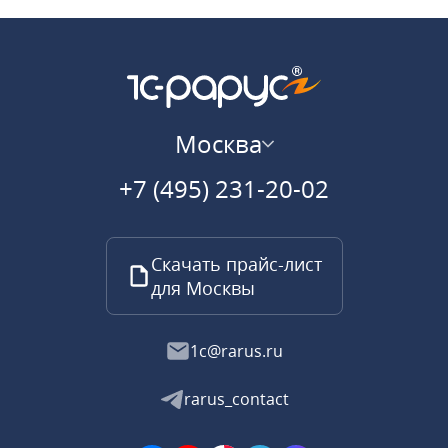
Москва
+7 (495) 231-20-02
Скачать прайс-лист
для Москвы
1c@rarus.ru
rarus_contact