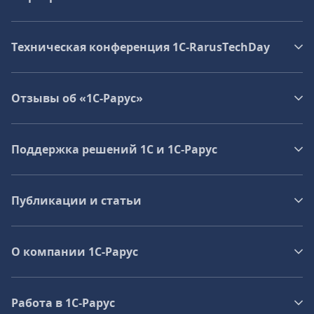
Техническая конференция 1C‑RarusTechDay
Отзывы об «1С-Рарус»
Поддержка решений 1С и 1С‑Рарус
Публикации и статьи
О компании 1C-Рарус
Работа в 1С‑Рарус