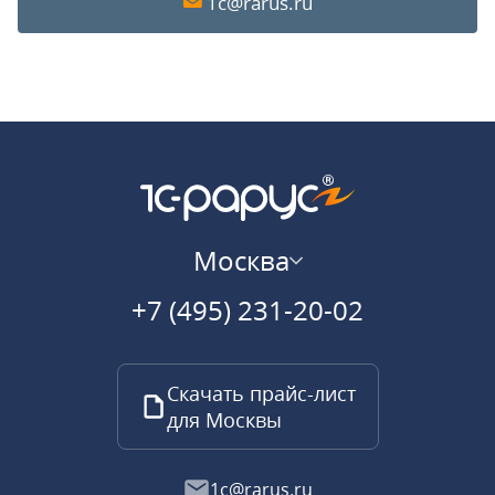
1c@rarus.ru
Москва
+7 (495) 231-20-02
Скачать прайс-лист
для Москвы
1c@rarus.ru