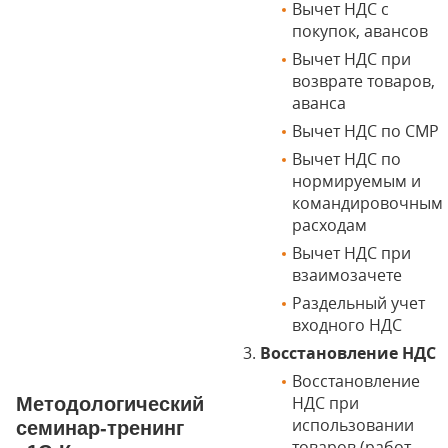
Вычет НДС с
покупок, авансов
Вычет НДС при
возврате товаров,
аванса
Вычет НДС по СМР
Вычет НДС по
нормируемым и
командировочным
расходам
Вычет НДС при
взаимозачете
Раздельный учет
входного НДС
Восстановление НДС
Восстановление
НДС при
Методологический
использовании
семинар-тренинг
товаров (работ,