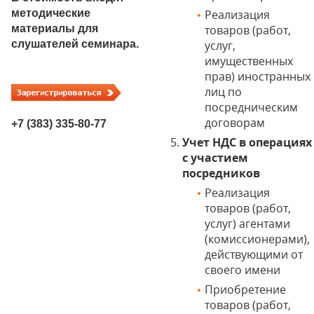
методические
Реализация
материалы для
товаров (работ,
слушателей семинара.
услуг,
имущественных
прав) иностранных
лиц по
посредническим
договорам
+7 (383) 335-80-77
Учет НДС в операциях
с участием
посредников
Реализация
товаров (работ,
услуг) агентами
(комиссионерами),
действующими от
своего имени
Приобретение
товаров (работ,