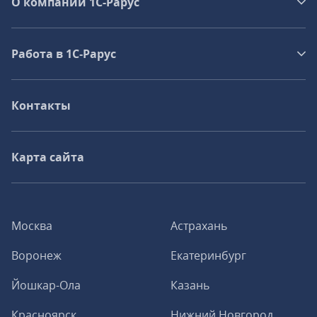
О компании 1C-Рарус
Работа в 1С‑Рарус
Контакты
Карта сайта
Москва
Астрахань
Воронеж
Екатеринбург
Йошкар-Ола
Казань
Красноярск
Нижний Новгород