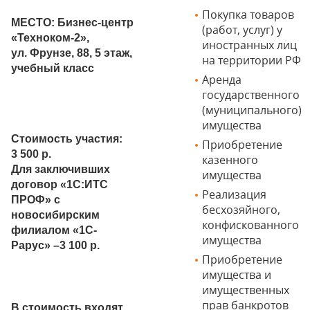
Покупка товаров
МЕСТО: Бизнес-центр
(работ, услуг) у
«Техноком-2»,
иностранных лиц
ул. Фрунзе, 88, 5 этаж,
на территории РФ
учебный класс
Аренда
государственного
(муниципального)
имущества
Стоимость участия:
Приобретение
3 500 р.
казенного
Для заключивших
имущества
договор «1С:ИТС
Реализация
ПРОФ» с
бесхозяйного,
новосибирским
конфискованного
филиалом «1С-
имущества
Рарус» –3 100 р.
Приобретение
имущества и
имущественных
прав банкротов
В стоимость входят