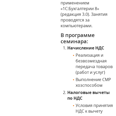
применением
«1С:Бухгалтерии 8»
(редакция 3.0). Занятия
проводятся за
компьютерами.
В программе
семинара:
Начисление НДС
Реализация и
безвозмездная
передача товаров
(работ и услуг)
Выполнение СМР
хозспособом
Налоговые вычеты
по НДС
Условия принятия
НДС к вычету