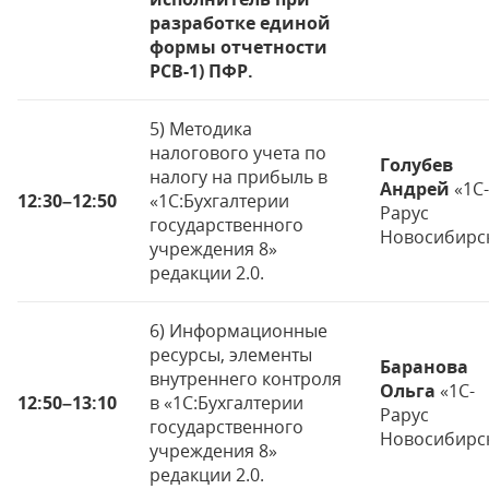
разработке единой
формы отчетности
РСВ-1) ПФР.
5) Методика
налогового учета по
Голубев
налогу на прибыль в
Андрей
«1С-
12:30
–
12:50
«1С:Бухгалтерии
Рарус
государственного
Новосибирс
учреждения 8»
редакции 2.0.
6) Информационные
ресурсы, элементы
Баранова
внутреннего контроля
Ольга
«1С-
12:50
–
13:10
в «1С:Бухгалтерии
Рарус
государственного
Новосибирс
учреждения 8»
редакции 2.0.