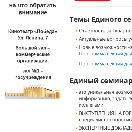
на что обратить
внимание
Темы Единого с
Отчетность за I кварта
Кинотеатр «Победа»
Ул. Ленина, 7
Актуальные вопросы уч
Новые возможности «з
большой зал –
Программа секции для
коммерческие
организации,
Программа секции для
зал №1 –
госучреждения
Единый семинар 
это уникальная возмо
информацию, задать в
коллегами.
ВЫСТУПЛЕНИЯ НА ГОР
специалистов новосиб
ЭКСПЕРТНЫЕ ДОКЛАДЫ к