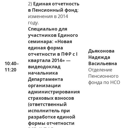
2)
Единая отчетность
в Пенсионный фонд
:
изменения в 2014
году.
Специально для
участников Единого
семинара: «Новая
единая форма
Дьяконова
отчетности в ПФР с I
Надежда
квартала 2014» —
10:40
–
Васильевна
видеодоклад
11:20
Отделение
начальника
Пенсионного
Департамента
фонда по НСО
организации
администрирования
страховых взносов
(ответственный
исполнитель при
разработке единой
формы отчетности