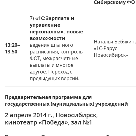
Сибирскому ФО
7)
«1С:Зарплата и
управление
персоналом»: новые
возможности
Наталья Бебякин
13:20
–
ведения штатного
«1С-Рарус
13:50
расписания, контроль
Новосибирск»
ФОТ, межрасчетные
выплаты и многое
другое. Переход с
предыдущих версий.
Предварительная программа для
государственных (мунициальных) учреждений
2 апреля 2014 г., Новосибирск,
кинотеатр «Победа», зал №1