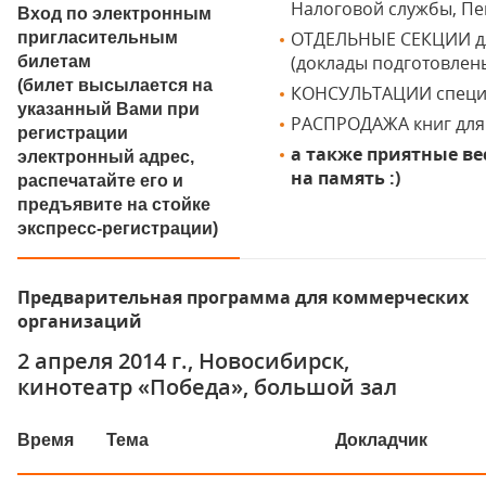
Налоговой службы, Пе
Вход по электронным
ОТДЕЛЬНЫЕ СЕКЦИИ дл
пригласительным
(доклады подготовлены
билетам
(билет высылается на
КОНСУЛЬТАЦИИ специ
указанный Вами при
РАСПРОДАЖА книг для б
регистрации
а также приятные ве
электронный адрес,
на память :)
распечатайте его и
предъявите на стойке
экспресс-регистрации)
Предварительная программа для коммерческих
организаций
2 апреля 2014 г., Новосибирск,
кинотеатр «Победа», большой зал
Время
Тема
Докладчик