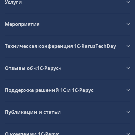
Услуги
Мероприятия
Техническая конференция 1C‑RarusTechDay
Отзывы об «1С-Рарус»
Поддержка решений 1С и 1С‑Рарус
Публикации и статьи
О компании 1C-Рарус