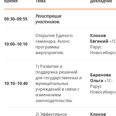
Время
Тема
Докладчик
Регистрация
09:30–09:55
участников.
Открытие Единого
Клоков
семинара. Анонс
Евгений
«1С
10:00–10:10
программы
Рарус
мероприятия.
Новосибирс
1) Развитие и
поддержка решений
Баранова
для государственных и
Ольга
«1С-
10:10
–
10:40
муниципальных
Рарус
учреждений в связи с
Новосибирс
изменением
законодательства.
2) Эффективное
Клоков