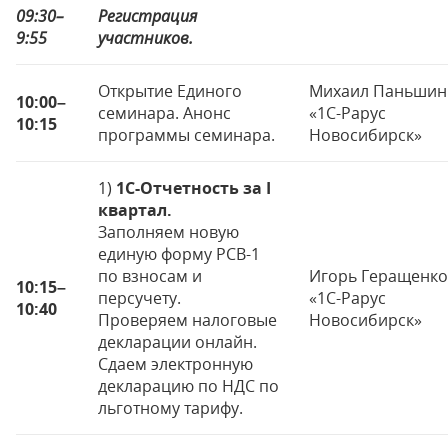
09:30
–
Регистрация
9:55
участников.
Открытие Единого
Михаил Паньшин
10:00
–
семинара. Анонс
«1С-Рарус
10:15
программы семинара.
Новосибирск»
1)
1С-Отчетность за I
квартал.
Заполняем новую
единую форму РСВ-1
по взносам и
Игорь Геращенко
10:15
–
персучету.
«1С-Рарус
10:40
Проверяем налоговые
Новосибирск»
декларации онлайн.
Сдаем электронную
декларацию по НДС по
льготному тарифу.