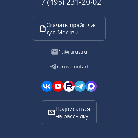
+7 (495) 231-20-02
Скачать прайс-лист
для Москвы
1c@rarus.ru
rarus_contact
Подписаться
на рассылку