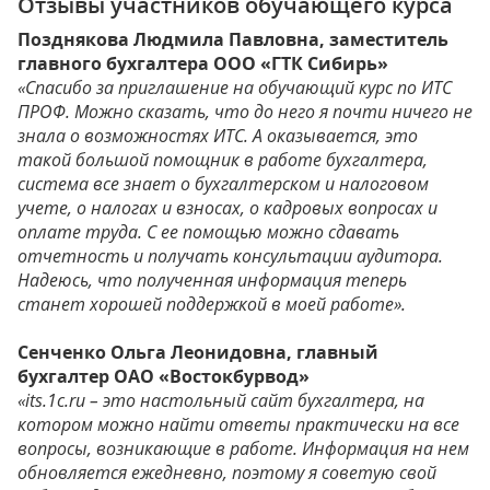
Отзывы участников обучающего курса
Позднякова Людмила Павловна, заместитель
главного бухгалтера ООО «ГТК Сибирь»
«Спасибо за приглашение на обучающий курс по ИТС
ПРОФ. Можно сказать, что до него я почти ничего не
знала о возможностях ИТС. А оказывается, это
такой большой помощник в работе бухгалтера,
система все знает о бухгалтерском и налоговом
учете, о налогах и взносах, о кадровых вопросах и
оплате труда. С ее помощью можно сдавать
отчетность и получать консультации аудитора.
Надеюсь, что полученная информация теперь
станет хорошей поддержкой в моей работе».
Сенченко Ольга Леонидовна, главный
бухгалтер ОАО «Востокбурвод»
«its.1c.ru – это настольный сайт бухгалтера, на
котором можно найти ответы практически на все
вопросы, возникающие в работе. Информация на нем
обновляется ежедневно, поэтому я советую свой