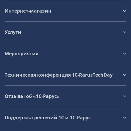
Интернет-магазин
Услуги
Мероприятия
Техническая конференция 1C‑RarusTechDay
Отзывы об «1С-Рарус»
Поддержка решений 1С и 1С‑Рарус