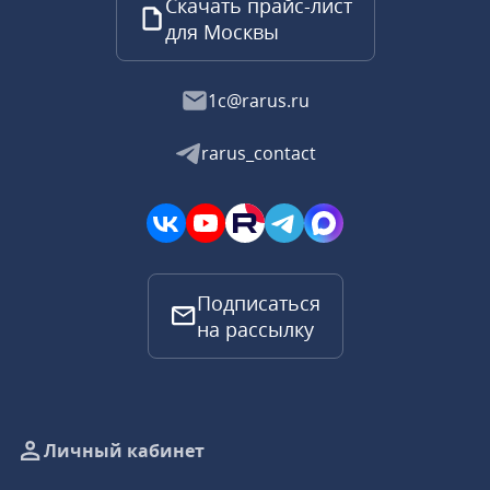
Скачать прайс-лист
для Москвы
1c@rarus.ru
rarus_contact
Подписаться
на рассылку
Личный кабинет