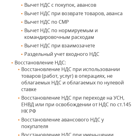
Вычет НДС с покупок, авансов
Вычет НДС при возврате товаров, аванса
Вычет НДС по СМР
Вычет НДС по нормируемым и
командировочным расходам
Вычет НДС при взаимозачете
Раздельный учет входного НДС
Восстановление НДС:
Восстановление НДС при использовании
товаров (работ, услуг) в операциях, не
облагаемых НДС и облагаемых по нулевой
ставке
Восстановление НДС при переходе на УСН,
ЕНВД или при освобождении от НДС по ст.145
НК РФ
Восстановление авансового НДС у
покупателя
Восстановление НДС при уменьшении