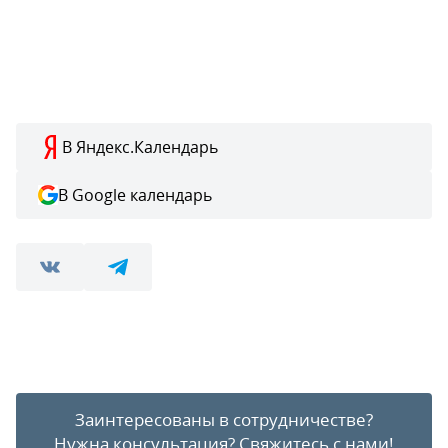
В Яндекс.Календарь
В Google календарь
Заинтересованы в сотрудничестве?
Нужна консультация?
Свяжитесь с нами!