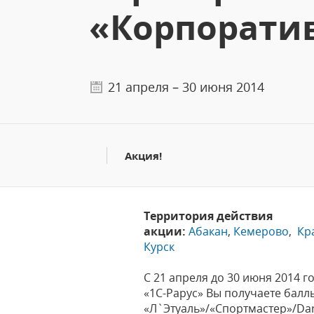
«Корпорати
21 апреля – 30 июня 2014
Акция!
Территория действия
акции:
Абакан
,
Кемерово
,
Кр
Курск
С 21 апреля до 30 июня 2014 
«1С-Рарус» Вы получаете бал
«Л`Этуаль»/«Спортмастер»/Da