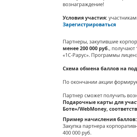
вознаграждение!
Условия участия:
участникам
Зарегистрироваться
Партнеры, закупившие корпора
менее 200 000 руб.
, получают
«1С-Рарус». Программы лицен
Схема обмена баллов на под
По окончании акции формируе
Партнер сможет получить воз
Подарочные карты для учас
Боте»/WebMoney, соответст
Пример начисления баллов
Закупка партнера корпоративны
400 000 руб.