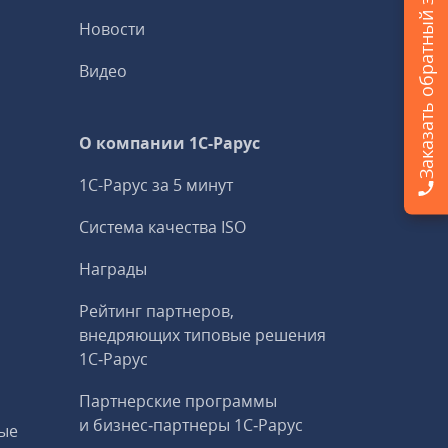
Заказать обратный звонок
Новости
Видео
О компании 1C-Рарус
1С-Рарус за 5 минут
Система качества ISO
Награды
Рейтинг партнеров,
внедряющих типовые решения
1С‑Рарус
Партнерские программы
и бизнес‑партнеры 1С‑Рарус
ые