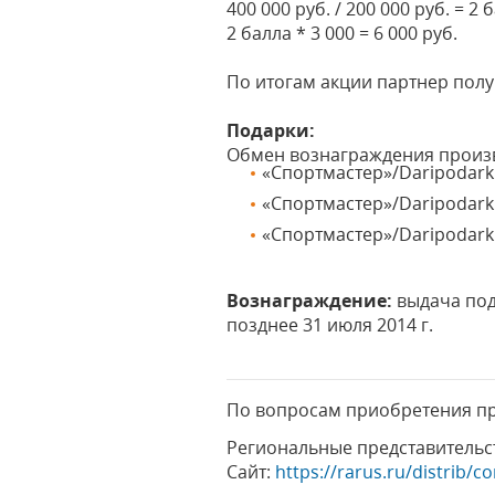
400 000 руб. / 200 000 руб. = 2
2 балла * 3 000 = 6 000 руб.
По итогам акции партнер полу
Подарки:
Обмен вознаграждения произ
«Спортмастер»/Daripodark
«Спортмастер»/Daripodark
«Спортмастер»/Daripodark
Вознаграждение:
выдача пода
позднее 31 июля 2014 г.
По вопросам приобретения пр
Региональные представительст
Cайт:
https://rarus.ru/distrib/co