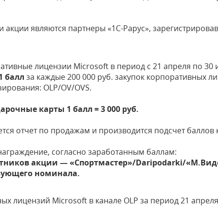
и акции являются партнеры «1С-Рарус», зарегистрирова
тивные лицензии Microsoft в период с 21 апреля по 30 
1 балл
за каждые 200 000 руб. закупок корпоративных ли
зирования: OLP/OV/OVS.
арочные карты 1 балл = 3 000 руб.
тся отчет по продажам и производится подсчет баллов 
награждение, согласно заработанным баллам:
тников акции — «Спортмастер»/Daripodarki/«М.Вид
вующего номинала.
:
х лицензий Microsoft в канале OLP за период 21 апреля 