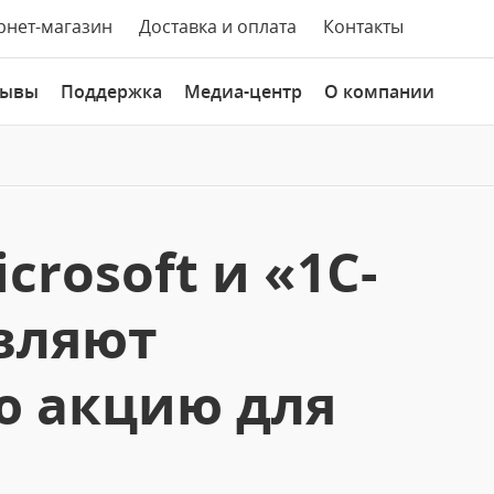
рнет-магазин
Доставка и оплата
Контакты
зывы
Поддержка
Медиа-центр
О компании
rosoft и «1С-
вляют
ю акцию для