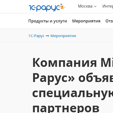
Москва
Инте
Продукты и услуги
Мероприятия
От
1С-Рарус
Мероприятия
Компания Mic
Рарус» объя
специальну
партнеров