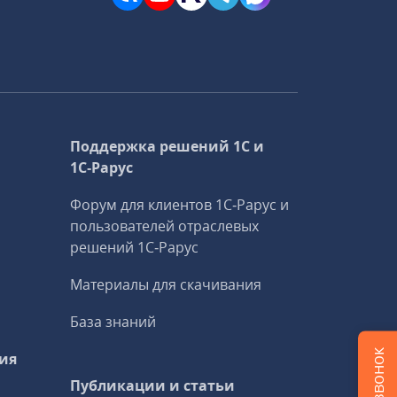
Поддержка решений 1С и
1С‑Рарус
Форум для клиентов 1С‑Рарус и
пользователей отраслевых
решений 1С‑Рарус
Материалы для скачивания
База знаний
ия
Публикации и статьи