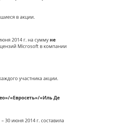
вшиеся в акции.
июня 2014 г. на сумму
не
цензий Microsoft в компании
каждого участника акции.
ео»/«Евросеть»/«Иль Де
– 30 июня 2014 г. составила