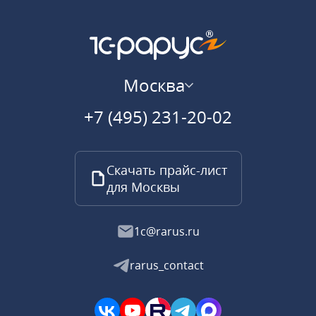
Москва
+7 (495) 231-20-02
Скачать прайс-лист
для Москвы
1c@rarus.ru
rarus_contact