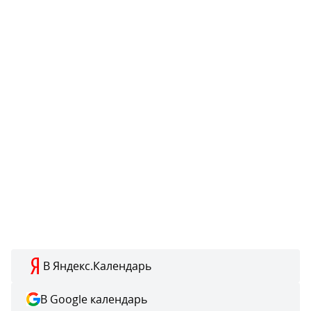
В Яндекс.Календарь
В Google календарь