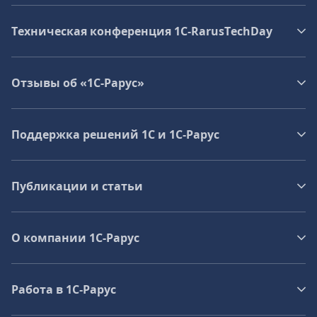
Техническая конференция 1C‑RarusTechDay
Отзывы об «1С-Рарус»
Поддержка решений 1С и 1С‑Рарус
Публикации и статьи
О компании 1C-Рарус
Работа в 1С‑Рарус