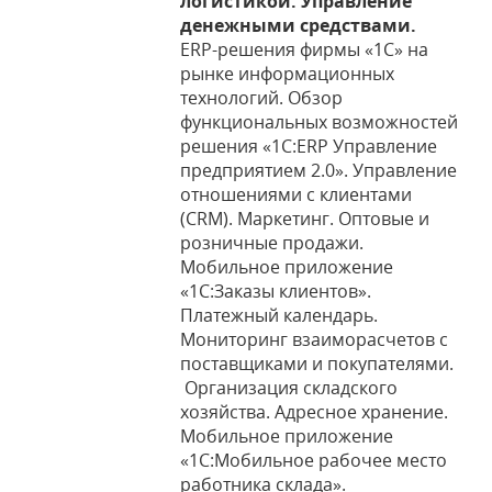
логистикой. Управление
денежными средствами.
ERP-решения фирмы «1С» на
рынке информационных
технологий. Обзор
функциональных возможностей
решения «1С:ERP Управление
предприятием 2.0». Управление
отношениями с клиентами
(CRM). Маркетинг. Оптовые и
розничные продажи.
Мобильное приложение
«1С:Заказы клиентов».
Платежный календарь.
Мониторинг взаиморасчетов с
поставщиками и покупателями.
Организация складского
хозяйства. Адресное хранение.
Мобильное приложение
«1С:Мобильное рабочее место
работника склада».