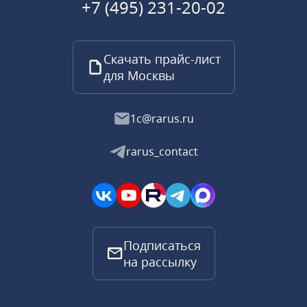
+7 (495) 231-20-02
Скачать прайс-лист
для Москвы
1c@rarus.ru
rarus_contact
Подписаться
на рассылку