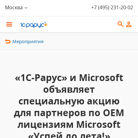
Москва
+7 (495) 231-20-02
Мероприятия
«1С-Рарус» и Microsoft
объявляет
специальную акцию
для партнеров по OEM
лицензиям Microsoft
«Успей до лета!»