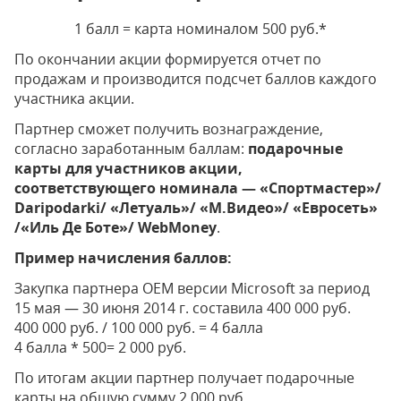
1 балл = карта номиналом 500 руб.*
По окончании акции формируется отчет по
продажам и производится подсчет баллов каждого
участника акции.
Партнер сможет получить вознаграждение,
согласно заработанным баллам:
подарочные
карты для участников акции,
соответствующего номинала — «Спортмастер»/
Daripodarki/ «Летуаль»/ «М.Видео»/ «Евросеть»
/«Иль Де Боте»/ WebMoney
.
Пример начисления баллов:
Закупка партнера ОЕМ версии Microsoft за период
15 мая — 30 июня 2014 г. составила 400 000 руб.
400 000 руб. / 100 000 руб. = 4 балла
4 балла * 500= 2 000 руб.
По итогам акции партнер получает подарочные
карты на общую сумму 2 000 руб.