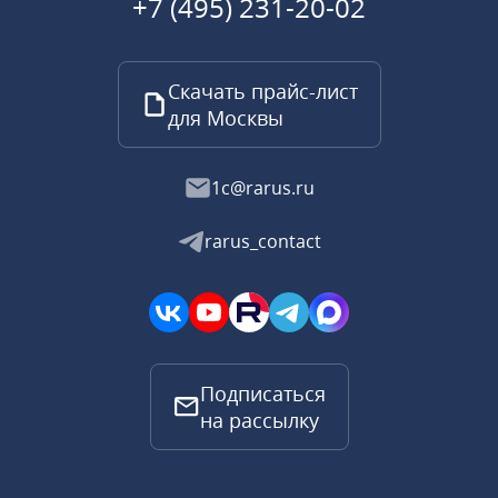
+7 (495) 231-20-02
Скачать прайс-лист
для Москвы
1c@rarus.ru
rarus_contact
Подписаться
на рассылку