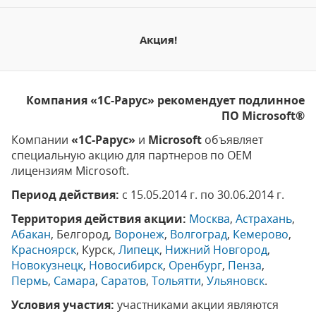
Акция!
Компания «1С-Рарус» рекомендует подлинное
ПО Microsoft®
Компании
«1С-Рарус»
и
Microsoft
объявляет
специальную акцию для партнеров по OEM
лицензиям Microsoft.
Период действия:
с 15.05.2014 г. по 30.06.2014 г.
Территория действия акции:
Москва
,
Астрахань
,
Абакан
, Белгород,
Воронеж
,
Волгоград
,
Кемерово
,
Красноярск
, Курск,
Липецк
,
Нижний Новгород
,
Новокузнецк
,
Новосибирск
,
Оренбург
,
Пенза
,
Пермь
,
Самара
,
Саратов
,
Тольятти
,
Ульяновск
.
Условия участия:
участниками акции являются