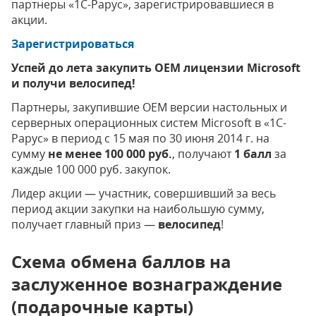
партнеры «1С-Рарус», зарегистрировавшиеся в
акции.
Зарегистрироваться
Успей до лета закупить OEM лицензии Microsoft
и получи велосипед!
Партнеры, закупившие ОЕМ версии настольных и
серверных операционных систем Microsoft в «1С-
Рарус» в период с 15 мая по 30 июня 2014 г. на
сумму
не менее 100 000 руб.
, получают
1 балл
за
каждые 100 000 руб. закупок.
Лидер акции — участник, совершивший за весь
период акции закупки на наибольшую сумму,
получает главный приз —
велосипед
!
Схема обмена баллов на
заслуженное вознаграждение
(подарочные карты)