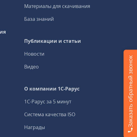
Материалы для скачивания
База знаний
ия
Публикации и статьи
Новости
Заказать обратный звонок
Видео
О компании 1C-Рарус
1С-Рарус за 5 минут
Система качества ISO
Награды