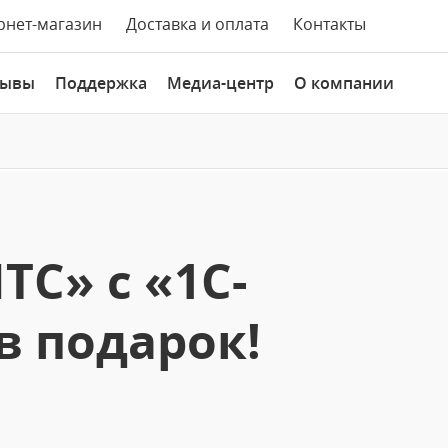
рнет-магазин
Доставка и оплата
Контакты
зывы
Поддержка
Медиа-центр
О компании
ТС» с «1С-
 в подарок!