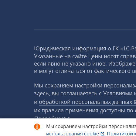
Юридическая информация о ГК «1С‑Р
Указанные на сайте цены носят спра
если явно не указано иное. Изображе
и могут отличаться от фактического в
Мы сохраняем настройки персонализа
здесь, вы соглашаетесь с
Условиями 
и
обработкой персональных данных
их правила применения доступны
по 
Подробнее
Мы сохраняем настройки персонализ
использования
cookie
,
Политикой 