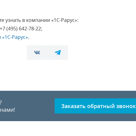
 узнать в компании «1С-Рарус»:
 +7 (495) 642-78-22;
 «1С-Рарус»
.
?
Заказать обратный звонок
 нами!