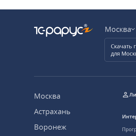
Москва
Скачать 
для Мос
Москва
Ли
Астрахань
Инте
Воронеж
Прогр