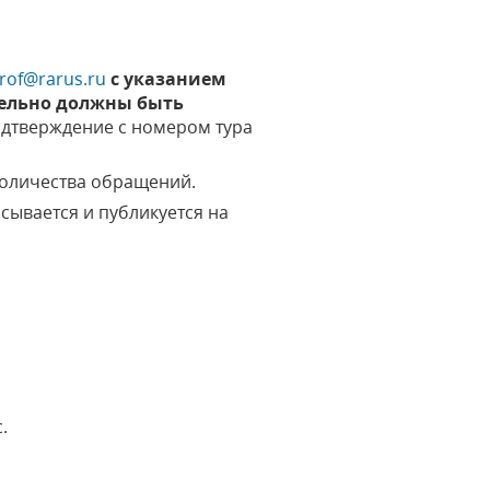
prof@rarus.ru
с указанием
ательно должны быть
одтверждение с номером тура
количества обращений.
сывается и публикуется на
.