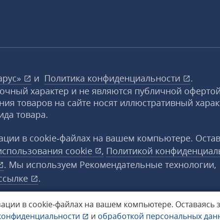
арус»
и
Политика конфиденциальности
.
вочный характер и не являются публичной офертой
ния товаров на сайте носят иллюстративный харак
ида товара.
ции в cookie‑файлах на вашем компьютере. Оста
использования
cookie
,
Политикой конфиденциал
. Мы используем Рекомендательные технологии,
ссылке
.
ации в cookie‑файлах на вашем компьютере.
Оставаясь 
конфиденциальности
и
обработкой персональных да