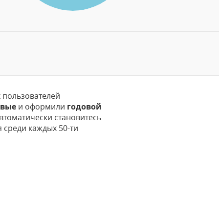
 пользователей
рвые
и оформили
годовой
втоматически становитесь
 среди каждых 50-ти