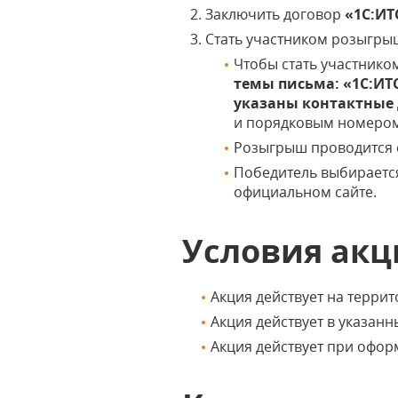
Заключить договор
«1С:ИТ
Стать участником розыгры
Чтобы стать участнико
темы письма: «1С:ИТС
указаны контактные 
и порядковым номером
Розыгрыш проводится 
Победитель выбирается
официальном сайте.
Условия ак
Акция действует на террит
Акция действует в указан
Акция действует при офор