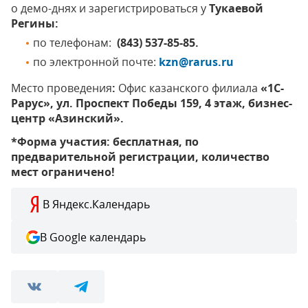
о демо-днях и зарегистрироваться у
Тукаевой
Регины:
по телефонам:
(843) 537-85-85.
по электронной почте:
kzn@rarus.ru
Место проведения
:
Офис казанского филиала
«1С-
Рарус», ул. Проспект Победы 159, 4 этаж, бизнес-
центр «Азинский».
*Форма участия: бесплатная, по
предварительной регистрации, количество
мест ограничено!
В Яндекс.Календарь
В Google календарь