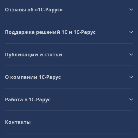
Отзывы об «1С-Рарус»
Поддержка решений 1С и 1С‑Рарус
Публикации и статьи
О компании 1C-Рарус
Работа в 1С‑Рарус
Контакты