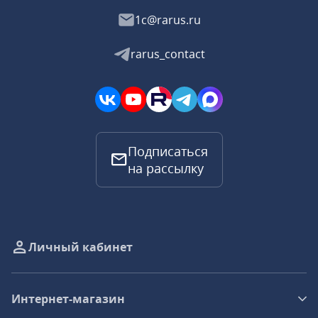
1c@rarus.ru
rarus_contact
Подписаться
на рассылку
Личный кабинет
Интернет-магазин