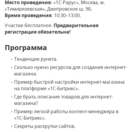
Место проведения:
«1С-Рарус», Москва, м.
«Тимирязевская», Дмитровское ш. 9Б.
Время проведения:
10:30–13:00.
Участие бесплатное.
Предварительная
регистрация обязательна!
Программа
Тенденции рунета.
Сколько нужно ресурсов для создания интернет-
магазина.
Пример быстрой настройки интернет-магазина
на платформе «1С-Битрикс».
Где брать описания товаров для интернет-
магазина?
Пример легкой работы контент-менеджера в
«1С-Битрикс».
Секреты раскрутки сайтов.