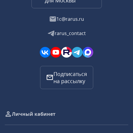
для Москвы
1c@rarus.ru
rarus_contact
Подписаться
на рассылку
Личный кабинет