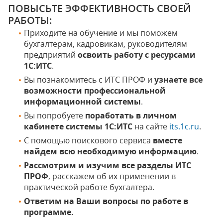
ПОВЫСЬТЕ ЭФФЕКТИВНОСТЬ СВОЕЙ
РАБОТЫ:
Приходите на обучение и мы поможем
бухгалтерам, кадровикам, руководителям
предприятий
освоить работу с ресурсами
1С:ИТС
.
Вы познакомитесь с ИТС ПРОФ и
узнаете все
возможности профессиональной
информационной системы
.
Вы попробуете
поработать в личном
кабинете системы 1С:ИТС
на сайте
its.1c.ru
.
С помощью поискового сервиса
вместе
найдем всю необходимую информацию
.
Рассмотрим и изучим все разделы ИТС
ПРОФ
, расскажем об их применении в
практической работе бухгалтера.
Ответим на Ваши вопросы по работе в
программе.