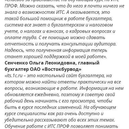
ПРОФ. Можно сказать, что до него я почти ничего не
знала о возможностях ИТС. А оказывается, это
такой большой помощник в работе бухгалтера,
система все знает о бухгалтерском и налоговом
учете, о налогах и взносах, о кадровых вопросах и
оплате труда. С ее помощью можно сдавать
отчетность и получать консультации аудитора.
Надеюсь, что полученная информация теперь
станет хорошей поддержкой в моей работе».
Сенченко Ольга Леонидовна, главный
бухгалтер ОАО «Востокбурвод»
«its.1c.ru – это настольный сайт бухгалтера, на
котором можно найти ответы практически на все
вопросы, возникающие в работе. Информация на нем
обновляется ежедневно, поэтому я советую свой
рабочий день начинать с его просмотра, чтобы
быть в курсе последних изменений. На обучающем
курсе специалисты как раз очень доступно и
убедительно рассказывают обо всех этих темах.
Обучение работе с ИТС ПРОФ позволяет понимать