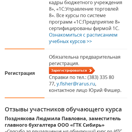
кадры бюджетного учреждения
8», «1С:Управление торговлей
8». Все курсы по системе
программ «1С:Предприятие 8»
сертифицированы фирмой 1C.
Ознакомиться с расписанием
учебных курсов >>
Обязательна предварительная
регистрация.
Регистрация
Справки по тел.: (383) 335 80
77,
y.fisher@rarus.ru
,
контактное лицо Юрий Фишер.
Отзывы участников обучающего курса
Позднякова Людмила Павловна, заместитель
главного бухгалтера ООО «ГТК Сибирь»
«Спасибо за приглашение на обучающий курс по ИТС