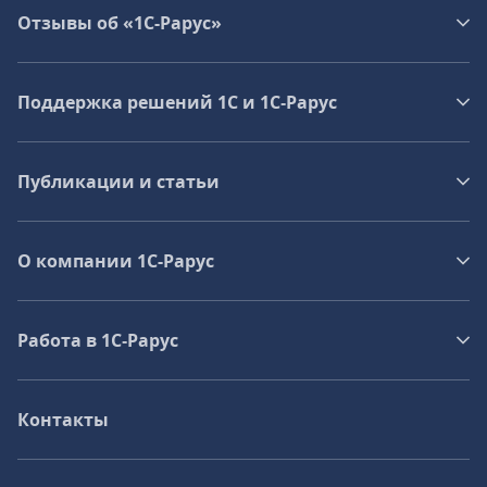
Отзывы об «1С-Рарус»
Поддержка решений 1С и 1С‑Рарус
Публикации и статьи
О компании 1C-Рарус
Работа в 1С‑Рарус
Контакты