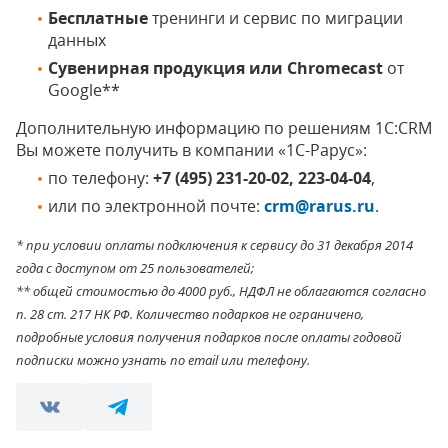
Бесплатные
тренинги и сервис по миграции
данных
Сувенирная продукция или Chromecast
от
Google**
Дополнительную информацию по решениям 1C:CRM
Вы можете получить в компании «1С-Рарус»:
по телефону:
+7 (495) 231-20-02, 223-04-04
,
или по электронной почте:
crm@rarus.ru
.
* при условии оплаты подключения к сервису до 31 декабря 2014
года с доступом от 25 пользователей;
** общей стоимостью до 4000 руб., НДФЛ не облагаются согласно
п. 28 ст. 217 НК РФ. Количество подарков не ограничено,
подробные условия получения подарков после оплаты годовой
подписки можно узнать по email или телефону.