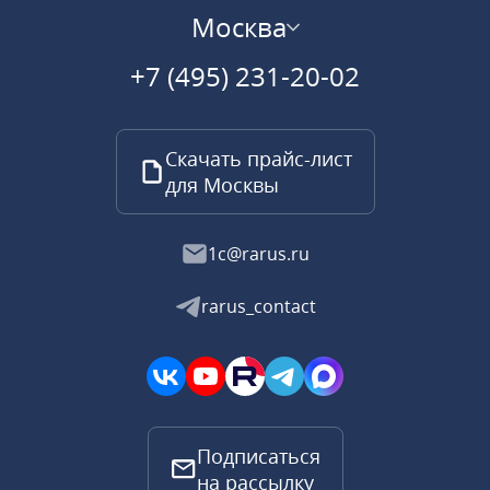
Москва
+7 (495) 231-20-02
Скачать прайс-лист
для Москвы
1c@rarus.ru
rarus_contact
Подписаться
на рассылку