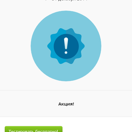
Акция!